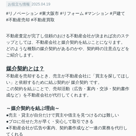
お役立ち情報
2025.04.19
#リノベーション
#東大阪市
#リフォーム
#マンション
#戸建て
#不動産売却
#不動産買取
不動産査定が完了し信頼のおける不動産会社が決まれば次のステ
ップとしては、不動産会社と媒介契約を結ぶことになります。
どのような種類の媒介契約があるのかや、契約時の注意点などを
ご紹介します。
媒介契約とは？
不動産を売却するとき、売主が不動産会社に「買主を探してほし
い」と依頼するために結ぶ契約が 媒介契約 です。
この契約を結ぶことで、売却活動（広告・案内・交渉・契約書作
成など）を不動産会社が代行してくれます。
～媒介契約を結ぶ理由～
●売主・貸主が自分だけで買主や借主を見つけるのは難しい
●プロに任せた方が早く・安心して取引できる
●不動産会社が広告や案内、契約書作成など一連の業務を代行し
てくれる