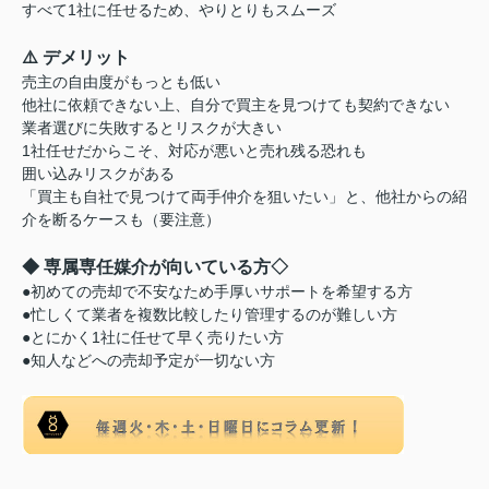
すべて1社に任せるため、やりとりもスムーズ
⚠️ デメリット
売主の自由度がもっとも低い
他社に依頼できない上、自分で買主を見つけても契約できない
業者選びに失敗するとリスクが大きい
1社任せだからこそ、対応が悪いと売れ残る恐れも
囲い込みリスクがある
「買主も自社で見つけて両手仲介を狙いたい」と、他社からの紹
介を断るケースも（要注意）
◆ 専属専任媒介が向いている方◇
●初めての売却で不安なため手厚いサポートを希望する方
●忙しくて業者を複数比較したり管理するのが難しい方
●とにかく1社に任せて早く売りたい方
●知人などへの売却予定が一切ない方