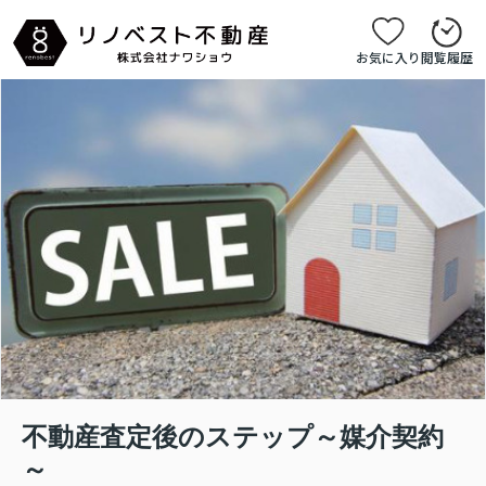
お気に入り
閲覧履歴
不動産査定後のステップ～媒介契約
～