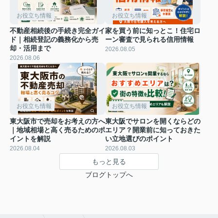
お役立ち情報
お役立ち情報
不動産相続後の手続き完全ガイ
家を買う前に知っとこ！住宅ロ
ド｜相続登記の義務化から売
ーン審査で見られる信用情報
却・活用まで
2026.08.05
2026.08.06
お役立ち情報
お役立ち情報
東大阪市で売却をお考えの方へ
東大阪でサロンを開くならどの
｜地域相場と高く売るためのポ
エリア？開業前に知っておきた
イントを解説
い立地選びのポイント
2026.08.04
2026.08.03
もっと見る
ブログトップへ