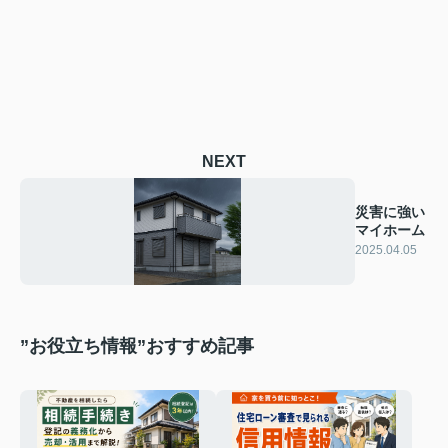
NEXT
災害に強い
マイホーム
2025.04.05
”お役立ち情報”おすすめ記事