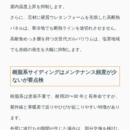
屋内温度上昇を抑制します。
さらに、芯材に硬質ウレタンフォームを充填した高断熱
パネルは、寒冷地でも断熱ラインを途切れさせません。
高耐食めっき層を持つ次世代ガルバリウムは、塩害地域
でも赤錆の発生を大幅に抑制します。
樹脂系サイディングはメンテナンス頻度が少
ないが要点検
樹脂系は塗装不要で、耐用20〜30 年と長寿命ですが、
紫外線と寒暖差で反りやひびが起こりやすい特徴があり
ます。
外壁に波打ちや隙間が生じた場合は、部分交換を検討し