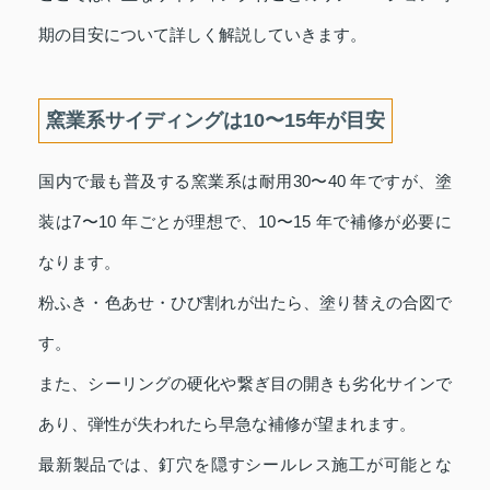
期の目安について詳しく解説していきます。
窯業系サイディングは10〜15年が目安
国内で最も普及する窯業系は耐用30〜40 年ですが、塗
装は7〜10 年ごとが理想で、10〜15 年で補修が必要に
なります。
粉ふき・色あせ・ひび割れが出たら、塗り替えの合図で
す。
また、シーリングの硬化や繋ぎ目の開きも劣化サインで
あり、弾性が失われたら早急な補修が望まれます。
最新製品では、釘穴を隠すシールレス施工が可能とな