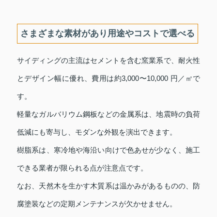
さまざまな素材があり用途やコストで選べる
サイディングの主流はセメントを含む窯業系で、耐火性
とデザイン幅に優れ、費用は約3,000〜10,000 円／㎡で
す。
軽量なガルバリウム鋼板などの金属系は、地震時の負荷
低減にも寄与し、モダンな外観を演出できます。
樹脂系は、寒冷地や海沿い向けで色あせが少なく、施工
できる業者が限られる点が注意点です。
なお、天然木を生かす木質系は温かみがあるものの、防
腐塗装などの定期メンテナンスが欠かせません。