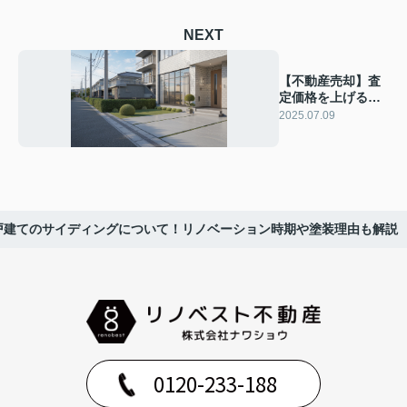
NEXT
【不動産売却】査
定価格を上げる方
法は？ポイントや
2025.07.09
注意点も解説
戸建てのサイディングについて！リノベーション時期や塗装理由も解説
0120-233-188