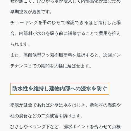
せが起こり、ひびから水が浸入して内部劣化が進むため
早期塗装が必要です。
チョーキングを手のひらで確認できるほど進行した場
合、内部材が水分を吸う前に補修することで費用を抑え
られます。
また、高耐候型フッ素樹脂塗料を選択すると、次回メン
テナンスまでの期間を大幅に延ばせます。
防水性を維持し建物内部への浸水を防ぐ
塗膜が健全であれば外壁は水をはじき、断熱材の湿潤や
柱の腐食などの二次被害を防げます。
ひさしやベランダ下など、漏水ポイントを合わせて点検