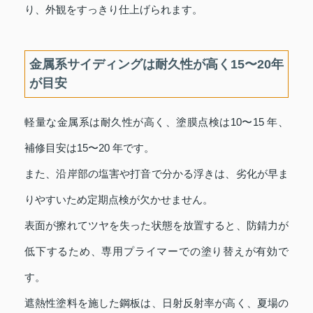
り、外観をすっきり仕上げられます。
金属系サイディングは耐久性が高く15〜20年
が目安
軽量な金属系は耐久性が高く、塗膜点検は10〜15 年、
補修目安は15〜20 年です。
また、沿岸部の塩害や打音で分かる浮きは、劣化が早ま
りやすいため定期点検が欠かせません。
表面が擦れてツヤを失った状態を放置すると、防錆力が
低下するため、専用プライマーでの塗り替えが有効で
す。
遮熱性塗料を施した鋼板は、日射反射率が高く、夏場の