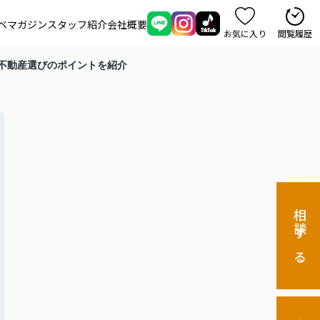
ベマガジン
スタッフ紹介
会社概要
お気に入り
閲覧履歴
不動産選びのポイントを紹介
相談する