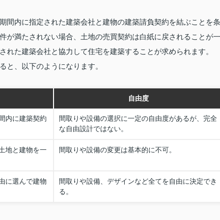
期間内に指定された建築会社と建物の建築請負契約を結ぶことを
件が満たされない場合、土地の売買契約は白紙に戻されることが
された建築会社と協力して住宅を建築することが求められます。
ると、以下のようになります。
自由度
間内に建築契約
間取りや設備の選択に一定の自由度があるが、完全
な自由設計ではない。
土地と建物を一
間取りや設備の変更は基本的に不可。
由に選んで建物
間取りや設備、デザインなど全てを自由に決定でき
る。