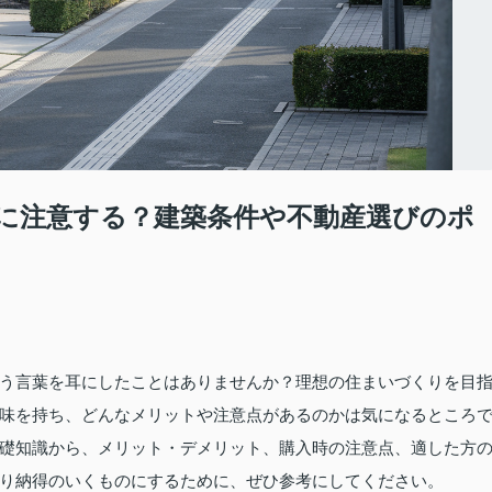
に注意する？建築条件や不動産選びのポ
う言葉を耳にしたことはありませんか？理想の住まいづくりを目
味を持ち、どんなメリットや注意点があるのかは気になるところ
礎知識から、メリット・デメリット、購入時の注意点、適した方
り納得のいくものにするために、ぜひ参考にしてください。