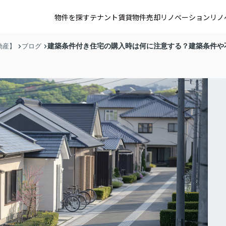
物件を探す
テナント賃貸
物件売却
リノベーション
リノ
建築条件付き住宅の購入時は何に注意する？建築条件や
動産】
ブログ