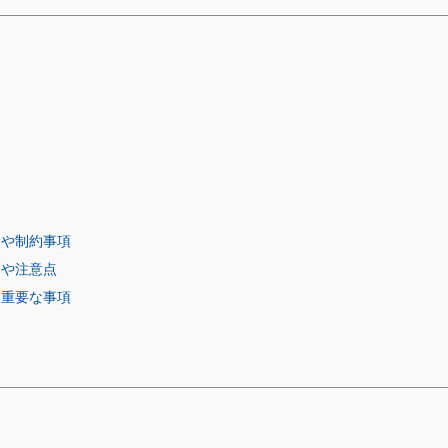
容や制約事項
トや注意点
る重要な事項