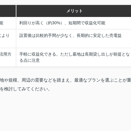
メリット
能
利回りが高く（約30%）、短期間で収益化可能
により
設置後は比較的手間が少なく、長期的に安定した売電益
活用方
手軽に収益化できる。ただし墓地は長期貸し出しが前提とな
る点に注意
地や規模、周辺の需要などを踏まえ、最適なプランを選ぶことが
を検討してみてください。