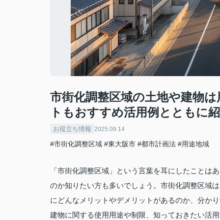
市街化調整区域の土地や建物は
トもおすすめ活用例とともに紹
お役立ち情報
2025.09.14
#市街化調整区域
#東大阪市
#都市計画法
#用途地域
「市街化調整区域」という言葉を耳にしたことはあ
のか知りたい方も多いでしょう。市街化調整区域は
にどんなメリットやデメリットがあるのか、分かり
建物に関する使用用途や制限、知っておきたい活用