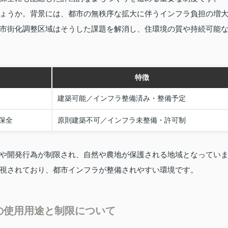
ょうか。背景には、都市の無秩序な拡大に伴うインフラ負担の増
市街化調整区域はそうした課題を解消し、住環境の質や持続可能
特徴
建築可能／インフラ整備済み・整備予定
保全
原則建築不可／インフラ未整備・許可制
や開発行為が制限され、自然や農地が保護される地域となってい
視されており、都市インフラが整備されやすい環境です。
の使用用途と制限について