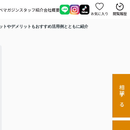
ベマガジン
スタッフ紹介
会社概要
お気に入り
閲覧履歴
ットやデメリットもおすすめ活用例とともに紹介
相談する