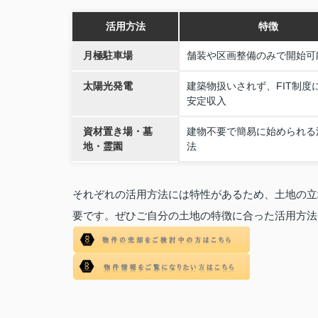
活用方法
特徴
月極駐車場
舗装や区画整備のみで開始可
太陽光発電
建築物扱いされず、FIT制度
安定収入
資材置き場・墓
建物不要で簡易に始められる
地・霊園
法
それぞれの活用方法には特性があるため、土地の立
要です。ぜひご自分の土地の特徴に合った活用方法