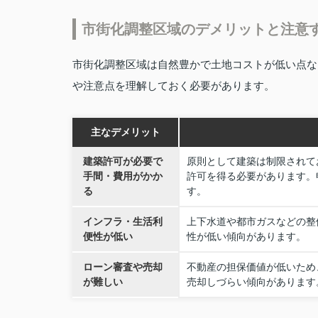
市街化調整区域のデメリットと注意
市街化調整区域は自然豊かで土地コストが低い点な
や注意点を理解しておく必要があります。
主なデメリット
建築許可が必要で
原則として建築は制限されて
手間・費用がかか
許可を得る必要があります。
る
す。
インフラ・生活利
上下水道や都市ガスなどの整
便性が低い
性が低い傾向があります。
ローン審査や売却
不動産の担保価値が低いため
が難しい
売却しづらい傾向があります