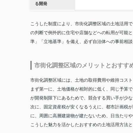
る開発
こうした制度により、市街化調整区域の土地活用で
の判断で例外的に住宅や店舗などへの転用が可能と
準」「立地基準」を備え、必ず自治体への事前相談
市街化調整区域のメリットとおすす
市街化調整区域には、土地の取得費用や維持コスト
まず第一に、土地価格が相対的に低く、同じ予算で
が開発制限下にあるためで、競合する買い手が少な
次に、固定資産税が安くなるうえに、都市計画税が
に、周囲に高層建築物が建たないため、日当たりや
こうした魅力を活かしたおすすめの土地活用方法と