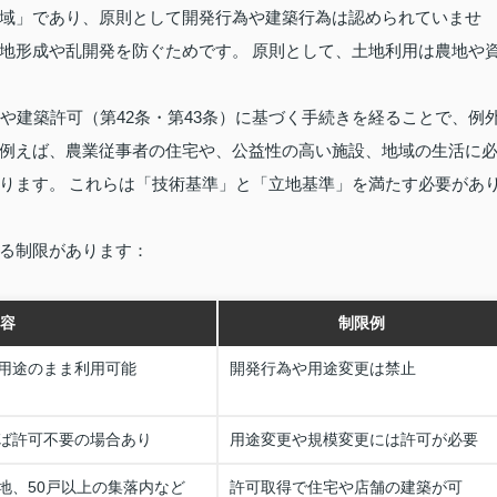
域」であり、原則として開発行為や建築行為は認められていませ
地形成や乱開発を防ぐためです。 原則として、土地利用は農地や
や建築許可（第42条・第43条）に基づく手続きを経ることで、例
例えば、農業従事者の住宅や、公益性の高い施設、地域の生活に
ります。 これらは「技術基準」と「立地基準」を満たす必要があ
る制限があります：
容
制限例
用途のまま利用可能
開発行為や用途変更は禁止
ば許可不要の場合あり
用途変更や規模変更には許可が必要
地、50戸以上の集落内など
許可取得で住宅や店舗の建築が可