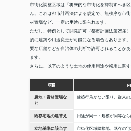
市街化調整区域は「将来的な市街化を抑制すべき区
ん。これは都市計画法による規定で、無秩序な市街
材置場など、一定の用途に限られます。
ただし、特例として開発許可（都市計画法第29条）
的に建築や用途変更が可能になる場合もあります。
要な店舗などが自治体の判断で許可されることがあ
ます。
さらに、以下のような土地の使用用途や転用に関す
項目
内
農地・資材置場な
建築行為がない限り、従来の
ど
既存宅地の建替え
用途が同一・規模が同等なら
立地基準に該当す
市街化区域隣接地、既存の宅