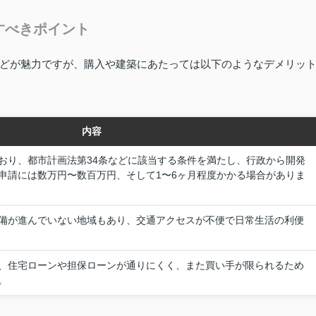
すべきポイント
どが魅力ですが、購入や建築にあたっては以下のようなデメリッ
内容
おり、都市計画法第34条などに該当する条件を満たし、行政から開発
申請には数万円〜数百万円、そして1〜6ヶ月程度かかる場合がありま
備が進んでいない地域もあり、交通アクセスが不便で日常生活の利便
、住宅ローンや担保ローンが通りにくく、また買い手が限られるため
。