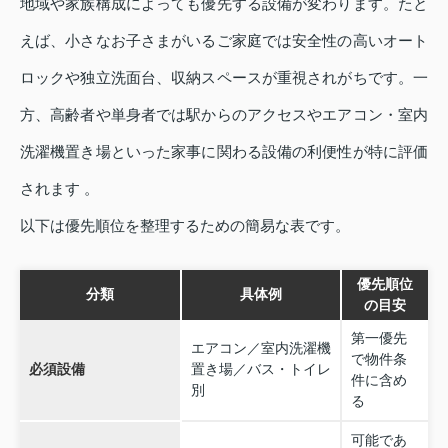
地域や家族構成によっても優先する設備が変わります。たと
えば、小さなお子さまがいるご家庭では安全性の高いオート
ロックや独立洗面台、収納スペースが重視されがちです。一
方、高齢者や単身者では駅からのアクセスやエアコン・室内
洗濯機置き場といった家事に関わる設備の利便性が特に評価
されます 。
以下は優先順位を整理するための簡易な表です。
優先順位
分類
具体例
の目安
第一優先
エアコン／室内洗濯機
で物件条
必須設備
置き場／バス・トイレ
件に含め
別
る
可能であ