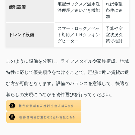
宅配ボックス／温水洗
れば希望
便利設備
浄便座／追いだき機能
条件に追
加
スマートロック／ペッ
予算や空
トレンド設備
ト対応／ＩＨクッキン
室状況次
グヒーター
第で検討
このように設備を分類し、ライフスタイルや家族構成、地域
特性に応じて優先順位をつけることで、理想に近い賃貸の選
び方が可能となります。設備のバランスを意識して、快適な
暮らしの実現につながる物件選びを行ってください。