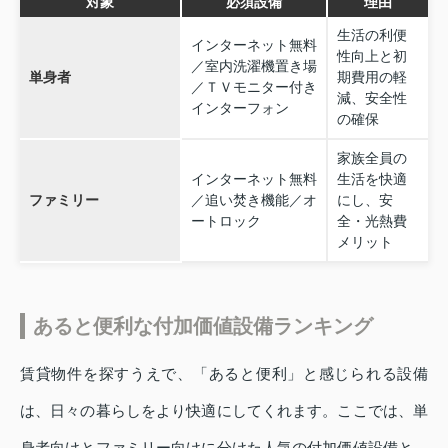
対象
必須設備
理由
生活の利便
インターネット無料
性向上と初
／室内洗濯機置き場
単身者
期費用の軽
／ＴＶモニター付き
減、安全性
インターフォン
の確保
家族全員の
インターネット無料
生活を快適
ファミリー
／追い焚き機能／オ
にし、安
ートロック
全・光熱費
メリット
あると便利な付加価値設備ランキング
賃貸物件を探すうえで、「あると便利」と感じられる設備
は、日々の暮らしをより快適にしてくれます。ここでは、単
身者向けとファミリー向けに分けた人気の付加価値設備と、