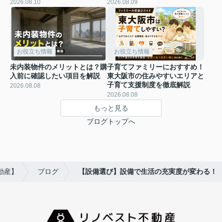
2026.08.10
2026.08.09
お役立ち情報
お役立ち情報
未内装物件のメリットとは？購
子育てファミリーにおすすめ！
入前に確認したい項目を解説
東大阪市の住みやすいエリアと
子育て支援制度を徹底解説
2026.08.08
2026.08.08
もっと見る
ブログトップへ
動産】
ブログ
【設備選び】設備で生活の充実度が変わる！