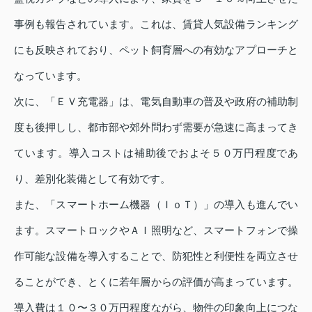
事例も報告されています。これは、賃貸人気設備ランキング
にも反映されており、ペット飼育層への有効なアプローチと
なっています。
次に、「ＥＶ充電器」は、電気自動車の普及や政府の補助制
度も後押しし、都市部や郊外問わず需要が急速に高まってき
ています。導入コストは補助後でおよそ５０万円程度であ
り、差別化装備として有効です。
また、「スマートホーム機器（ＩｏＴ）」の導入も進んでい
ます。スマートロックやＡＩ照明など、スマートフォンで操
作可能な設備を導入することで、防犯性と利便性を両立させ
ることができ、とくに若年層からの評価が高まっています。
導入費は１０〜３０万円程度ながら、物件の印象向上につな