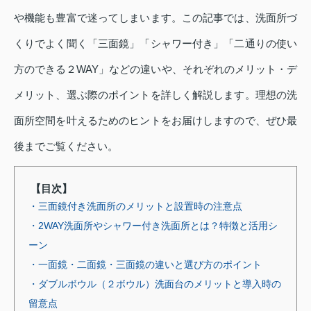
や機能も豊富で迷ってしまいます。この記事では、洗面所づ
くりでよく聞く「三面鏡」「シャワー付き」「二通りの使い
方のできる２WAY」などの違いや、それぞれのメリット・デ
メリット、選ぶ際のポイントを詳しく解説します。理想の洗
面所空間を叶えるためのヒントをお届けしますので、ぜひ最
後までご覧ください。
【目次】
・三面鏡付き洗面所のメリットと設置時の注意点
・2WAY洗面所やシャワー付き洗面所とは？特徴と活用シ
ーン
・一面鏡・二面鏡・三面鏡の違いと選び方のポイント
・ダブルボウル（２ボウル）洗面台のメリットと導入時の
留意点