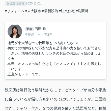
お役立ち情報
2025.11.01
#リフォーム
#東大阪市
#最新設備
#注文住宅
#洗面所
石田 唯
筆者
不動産キャリア2年
地元が東大阪なので校区等もご相談ください♪
初めての物件探しで不安な方も是非肩の力を抜いてお問合せ
下さい。地域の美味しいランチのお店のお話から始めましょ
う★
本当にオススメの物件だけを【オススメです！】とお伝えし
ています。
正直がモットーです。
洗面所は毎日使う場所だからこそ、どのタイプが自分や家族
に合っているか悩む方も多いのではないでしょうか。三面鏡
付き、シャワー付き、２つの動線を備えた洗面所など、種類