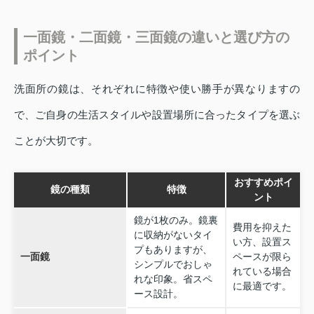
一面鏡・二面鏡・三面鏡の違いと選び方の
ポイント
洗面所の鏡は、それぞれに特徴や使い勝手が異なりますの
で、ご自身の生活スタイルや設置場所に合ったタイプを選ぶ
ことが大切です。
おすすめポイ
鏡の種類
特徴
ント
鏡が1枚のみ。鏡裏
費用を抑えた
に収納がないタイ
い方、設置ス
プもありますが、
一面鏡
ペースが限ら
シンプルでおしゃ
れている場合
れな印象。省スペ
に最適です。
ース設計。