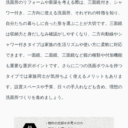
洗面所のリフォームや新築を考える際は、三面鏡付き、シャ
ワー付き、二方向に使える洗面所、それぞれの特徴を知り、
自分たちの暮らしに合った形を選ぶことが大切です。三面鏡
は収納力と身だしなみ確認がしやすくなり、二方向動線やシ
ャワー付きタイプは家族の生活リズムや使い方に柔軟に対応
できます。一面鏡、二面鏡、三面鏡など鏡の種類や付加機能
も重要な選択ポイントです。さらに二つの洗面ボウルを持つ
タイプでは家族同士が気持ちよく使えるメリットもありま
す。設置スペースや予算、日々の手入れなども含め、理想の
洗面所づくりを進めましょう。