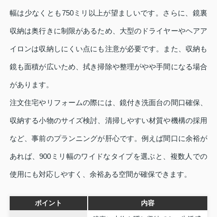
幅は少なくとも750ミリ以上が望ましいです。さらに、鏡裏
収納は奥行きに制限があるため、大型のドライヤーやヘアア
イロンは収納しにくい点にも注意が必要です。また、収納も
鏡も面積が広いため、拭き掃除や整理がやや手間になる場合
があります。
注文住宅やリフォームの際には、鏡付き洗面台の間口確保、
収納する小物のサイズ検討、清掃しやすい材質や機構の採用
など、事前のプランニングが肝心です。例えば間口に余裕が
あれば、900ミリ幅のワイドなタイプを選ぶと、複数人での
使用にも対応しやすく、余裕ある空間が確保できます。
ポイント
内容