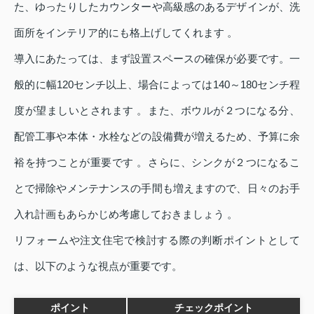
た、ゆったりしたカウンターや高級感のあるデザインが、洗
面所をインテリア的にも格上げしてくれます 。
導入にあたっては、まず設置スペースの確保が必要です。一
般的に幅120センチ以上、場合によっては140～180センチ程
度が望ましいとされます 。また、ボウルが２つになる分、
配管工事や本体・水栓などの設備費が増えるため、予算に余
裕を持つことが重要です 。さらに、シンクが２つになるこ
とで掃除やメンテナンスの手間も増えますので、日々のお手
入れ計画もあらかじめ考慮しておきましょう 。
リフォームや注文住宅で検討する際の判断ポイントとして
は、以下のような視点が重要です。
ポイント
チェックポイント