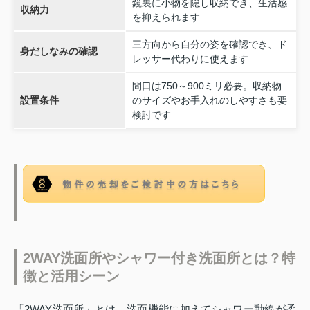
鏡裏に小物を隠し収納でき、生活感
収納力
を抑えられます
三方向から自分の姿を確認でき、ド
身だしなみの確認
レッサー代わりに使えます
間口は750～900ミリ必要。収納物
設置条件
のサイズやお手入れのしやすさも要
検討です
2WAY洗面所やシャワー付き洗面所とは？特
徴と活用シーン
「2WAY洗面所」とは、洗面機能に加えてシャワー動線が柔