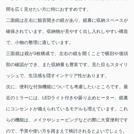
間を広く見せたい方に特におすすめです。
二面鏡は左右に観音開きの鏡があり、鏡裏に収納スペースが
確保されています。収納物が見やすく出し入れしやすい構造
で、小物の整理に適しています。
三面鏡は鏡が3枚構成で、左右の鏡を開くことで横顔や後頭
部の確認ができ、また収納量も豊富です。見た目もスタイリ
ッシュで、生活感を隠すインテリア性があります。
次に、便利な付加機能についても考慮したいところです。最
近のミラーには、LEDライト付きや曇り止めヒーター、鏡裏
にコンセントが備えられているモデルも増えています。これ
らの機能は、メイクやシェービングなどの際に大変便利です
ので、予算や使い方を踏まえて検討されるとよいでしょう。