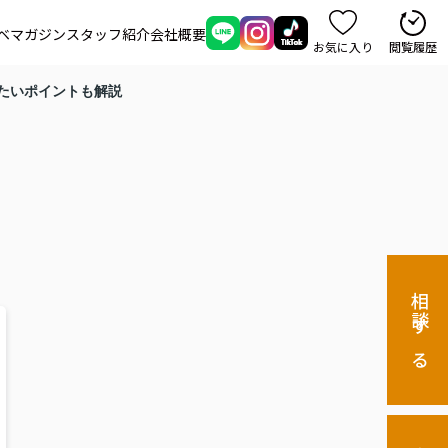
ベマガジン
スタッフ紹介
会社概要
お気に入り
閲覧履歴
たいポイントも解説
相談する