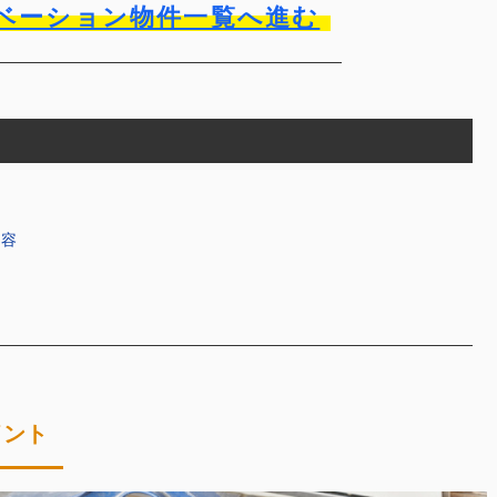
ベーション物件一覧へ進む
内容
イント