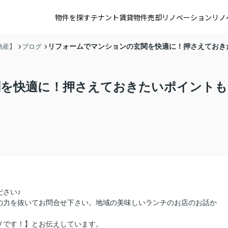
物件を探す
テナント賃貸
物件売却
リノベーション
リノ
リフォームでマンションの玄関を快適に！押さえておき
動産】
ブログ
関を快適に！押さえておきたいポイントも
さい♪
の力を抜いてお問合せ下さい。地域の美味しいランチのお店のお話か
メです！】とお伝えしています。