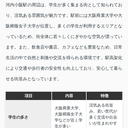
河内小阪駅の周辺は、学生が多く集まる街として知られてお
り、活気ある雰囲気が魅力です。駅前には大阪商業大学や大
阪樟蔭女子大学が位置し、多くの学生が利用するエリアとな
っているため、街全体に若々しくにぎやかな空気が漂ってい
ます。また、飲食店や書店、カフェなども豊富なため、日常
生活の中で自然と刺激や交流を得られる環境です。駅高架化
により交通や歩行者の安全性も向上しており、安心して暮ら
せる街並みとなっています。
項目
内容
特徴
活気ある街並
大阪商業大学、
み、若い世代が
大阪樟蔭女子大
学生の多さ
多く交流や出会
学などが近く学
いが生まれやす
生が多い