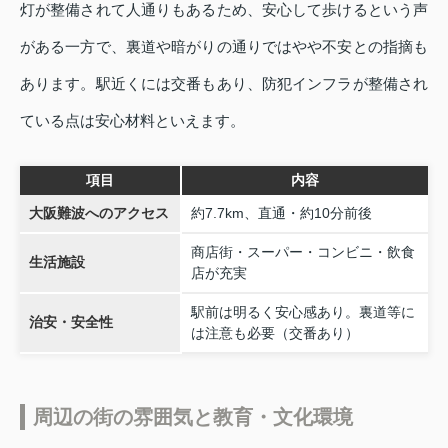
灯が整備されて人通りもあるため、安心して歩けるという声
がある一方で、裏道や暗がりの通りではやや不安との指摘も
あります。駅近くには交番もあり、防犯インフラが整備され
ている点は安心材料といえます。
項目
内容
大阪難波へのアクセス
約7.7km、直通・約10分前後
商店街・スーパー・コンビニ・飲食
生活施設
店が充実
駅前は明るく安心感あり。裏道等に
治安・安全性
は注意も必要（交番あり）
周辺の街の雰囲気と教育・文化環境