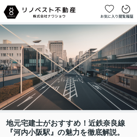
お気に入り
閲覧履歴
地元宅建士がおすすめ！近鉄奈良線
『河内小阪駅』の魅力を徹底解説。