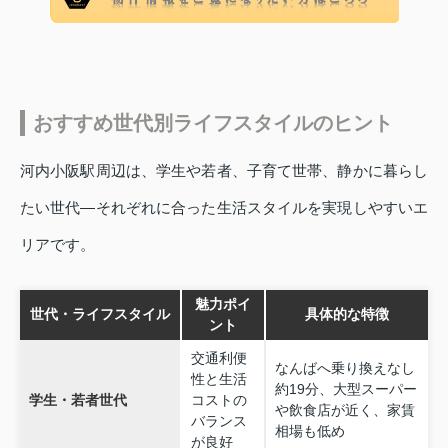
おすすめ世代別ライフスタイルのヒント
河内小阪駅周辺は、学生や若者、子育て世帯、静かに暮らし
たい世代―それぞれに合った生活スタイルを実現しやすいエ
リアです。
魅力ポイ
世代・ライフスタイル
具体的な特徴
ント
交通利便
なんばへ乗り換えなし
性と生活
約19分、大型スーパー
学生・若者世代
コストの
や飲食店が近く、家賃
バランス
相場も低め
が良好