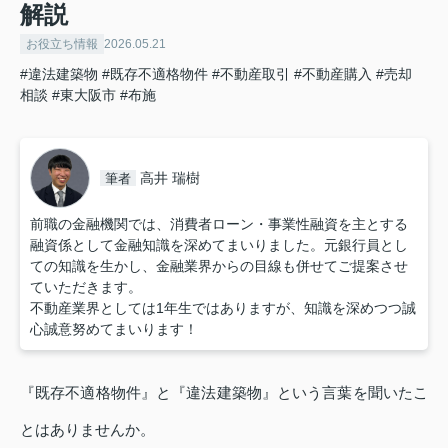
解説
お役立ち情報
2026.05.21
#違法建築物
#既存不適格物件
#不動産取引
#不動産購入
#売却
相談
#東大阪市
#布施
高井 瑞樹
筆者
前職の金融機関では、消費者ローン・事業性融資を主とする
融資係として金融知識を深めてまいりました。元銀行員とし
ての知識を生かし、金融業界からの目線も併せてご提案させ
ていただきます。
不動産業界としては1年生ではありますが、知識を深めつつ誠
心誠意努めてまいります！
『既存不適格物件』と『違法建築物』という言葉を聞いたこ
とはありませんか。