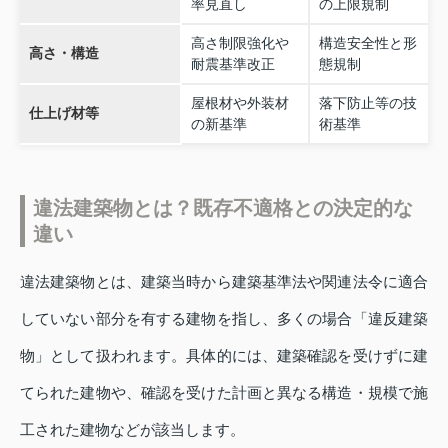
率見直し
の上限規制
高さ制限強化や
構造安全性と形
高さ・構造
耐震基準改正
態規制
屋根材や外装材
落下防止等の技
仕上げ材等
の新基準
術基準
違法建築物とは？既存不適格との決定的な
違い
違法建築物とは、建築当時から建築基準法や関連法令に適合
していない部分を有する建物を指し、多くの場合「違反建築
物」として扱われます。具体的には、建築確認を受けずに建
てられた建物や、確認を受けた計画と異なる構造・規模で施
工された建物などが該当します。