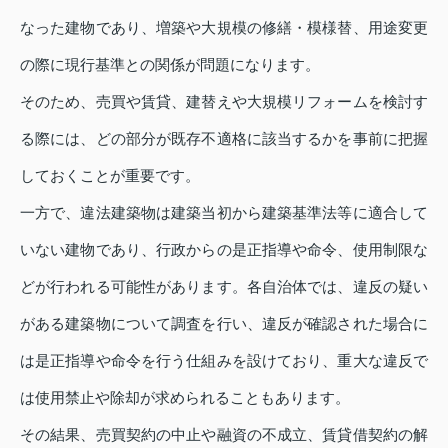
なった建物であり、増築や大規模の修繕・模様替、用途変更
の際に現行基準との関係が問題になります。
そのため、売買や賃貸、建替えや大規模リフォームを検討す
る際には、どの部分が既存不適格に該当するかを事前に把握
しておくことが重要です。
一方で、違法建築物は建築当初から建築基準法等に適合して
いない建物であり、行政からの是正指導や命令、使用制限な
どが行われる可能性があります。各自治体では、違反の疑い
がある建築物について調査を行い、違反が確認された場合に
は是正指導や命令を行う仕組みを設けており、重大な違反で
は使用禁止や除却が求められることもあります。
その結果、売買契約の中止や融資の不成立、賃貸借契約の解