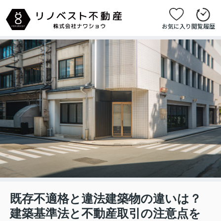
お気に入り
閲覧履歴
既存不適格と違法建築物の違いは？
建築基準法と不動産取引の注意点を