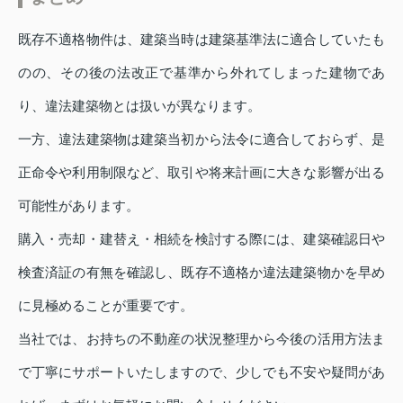
既存不適格物件は、建築当時は建築基準法に適合していたも
のの、その後の法改正で基準から外れてしまった建物であ
り、違法建築物とは扱いが異なります。
一方、違法建築物は建築当初から法令に適合しておらず、是
正命令や利用制限など、取引や将来計画に大きな影響が出る
可能性があります。
購入・売却・建替え・相続を検討する際には、建築確認日や
検査済証の有無を確認し、既存不適格か違法建築物かを早め
に見極めることが重要です。
当社では、お持ちの不動産の状況整理から今後の活用方法ま
で丁寧にサポートいたしますので、少しでも不安や疑問があ