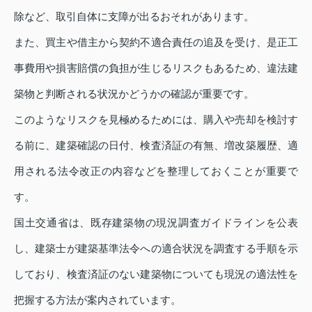
除など、取引自体に支障が出るおそれがあります。
また、買主や借主から契約不適合責任の追及を受け、是正工
事費用や損害賠償の負担が生じるリスクもあるため、違法建
築物と判断される状況かどうかの確認が重要です。
このようなリスクを見極めるためには、購入や売却を検討す
る前に、建築確認の日付、検査済証の有無、増改築履歴、適
用される法令改正の内容などを整理しておくことが重要で
す。
国土交通省は、既存建築物の現況調査ガイドラインを公表
し、建築士が建築基準法令への適合状況を調査する手順を示
しており、検査済証のない建築物についても現況の適法性を
把握する方法が案内されています。