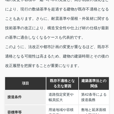
により、現行の数値基準を超過する建物が既存不適格となる
こともあります。さらに、耐震基準や屋根・外装材に関する
技術基準の改正により、構造安全性や仕上げ材の仕様が最新
の基準に適合しなくなるケースも代表的です。
このように、法改正や都市計画の変更が重なるほど、既存不
適格となる可能性は高まるため、建物の建築時期とその後の
改正履歴を把握することが重要になります。
既存不適格とな
建築基準法との
項目
る主な要因
関係
道路指定変更や
第42条等による
接道条件
幅員拡大
接道義務
用途地域や容積
敷地と延床面積
容積率等