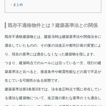
・まとめ
既存不適格物件とは？建築基準法との関係
既存不適格建築物とは、建築当時は建築基準法や関係法令に
適合していたものの、その後の法改正や都市計画の変更によ
り、現在の基準には適合しなくなった建築物を指します。
つまり、建築時点でのルールには沿っている一方、現行の建
築基準法と比べると、接道条件や耐震性能などの面で不足が
生じている可能性がある状態です。
建築基準法第3条第2項では、法令改正時点で既に存在してい
る適法な建築物について、改正後の新たな基準のうち適合し