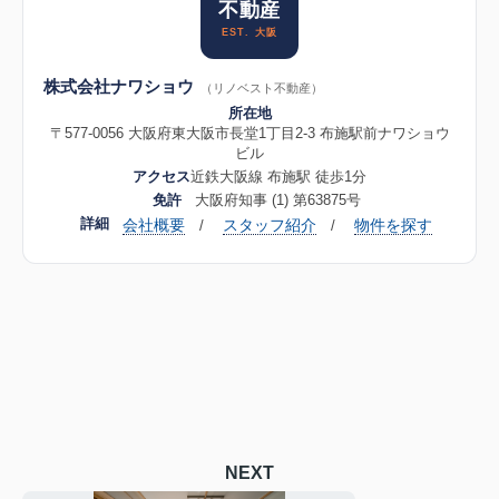
不動産
EST. 大阪
株式会社ナワショウ
（リノベスト不動産）
所在地
〒577-0056 大阪府東大阪市長堂1丁目2-3 布施駅前ナワショウ
ビル
アクセス
近鉄大阪線 布施駅 徒歩1分
免許
大阪府知事 (1) 第63875号
詳細
会社概要
スタッフ紹介
物件を探す
/
/
NEXT