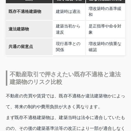
増改築時の基準緩
既存不適格建築物
建築時は適法
和
建築当初から
是正指導や命令対
違法建築物
違反
象
現行基準との
増改築時の慎重な
共通の留意点
関係
確認
不動産取引で押さえたい既存不適格と違法
建築物のリスク比較
不動産の売買や賃貸では、既存不適格か違法建築物かによっ
て、将来の制約や費用負担が大きく異なります。
まず既存不適格建築物は、建築当時は法令に適合していたも
のの、その後の建築基準法等の改正により一部が適合しなく