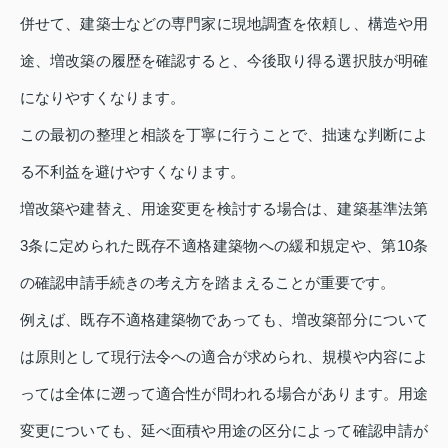
併せて、建築士などの専門家に現地調査を依頼し、構造や用
途、増改築の履歴を確認すると、今後取り得る選択肢が明確
になりやすくなります。
この最初の整理と相談を丁寧に行うことで、拙速な判断によ
る不利益を避けやすくなります。
増改築や建替え、用途変更を検討する場合は、建築基準法第
3条に定められた既存不適格建築物への緩和規定や、第10条
の確認申請手続きの考え方を踏まえることが重要です。
例えば、既存不適格建築物であっても、増改築部分について
は原則として現行法令への適合が求められ、規模や内容によ
っては全体に遡って適合性が問われる場合があります。用途
変更についても、延べ面積や用途の区分によって確認申請が