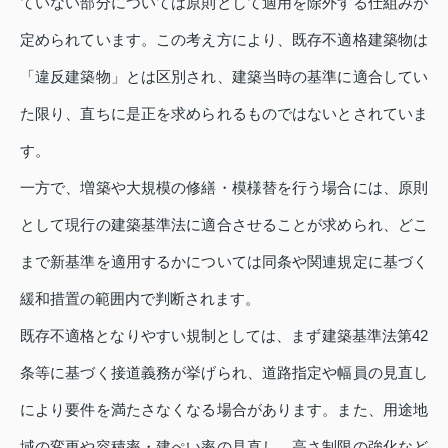
ていない部分については原則として適用を除外する仕組みが
定められています。この考え方により、既存不適格建築物は
「違反建築物」とは区別され、建築当時の基準に適合してい
た限り、直ちに是正を求められるものではないとされていま
す。
一方で、増築や大規模の修繕・模様替を行う場合には、原則
として現行の建築基準法に適合させることが求められ、どこ
まで新基準を適用するかについては同条や関連規定に基づく
緩和措置の範囲内で判断されます。
既存不適格となりやすい規制としては、まず建築基準法第42
条等に基づく接道義務が挙げられ、道路指定や幅員の見直し
により要件を満たさなくなる場合があります。また、用途地
域の変更や容積率・建ぺい率の見直し、高さ制限の強化など