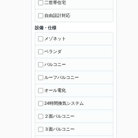
二世帯住宅
自由設計対応
設備・仕様
メゾネット
ベランダ
バルコニー
ルーフバルコニー
オール電化
24時間換気システム
２面バルコニー
３面バルコニー