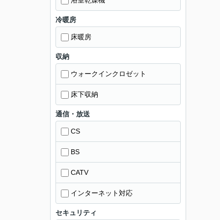
浴室乾燥機
冷暖房
床暖房
収納
ウォークインクロゼット
床下収納
通信・放送
CS
BS
CATV
インターネット対応
セキュリティ