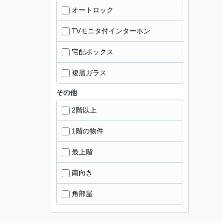
オートロック
TVモニタ付インターホン
宅配ボックス
複層ガラス
その他
2階以上
1階の物件
最上階
南向き
角部屋