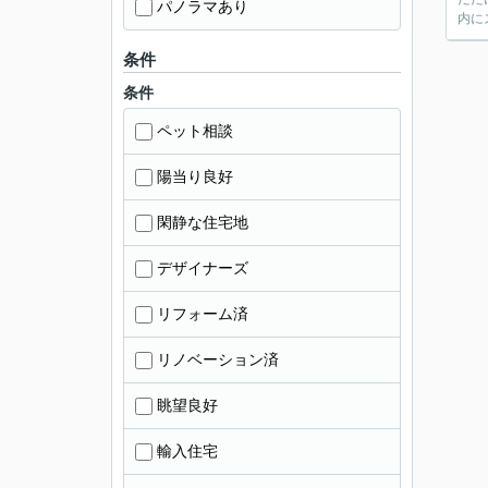
パノラマあり
内に
条件
条件
ペット相談
陽当り良好
閑静な住宅地
デザイナーズ
リフォーム済
リノベーション済
眺望良好
輸入住宅