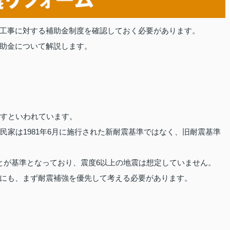
工事に対する補助金制度を確認しておく必要があります。
助金について解説します。
指すといわれています。
民家は1981年6月に施行された新耐震基準ではなく、旧耐震基準
とが基準となっており、震度6以上の地震は想定していません。
にも、まず耐震補強を優先して考える必要があります。