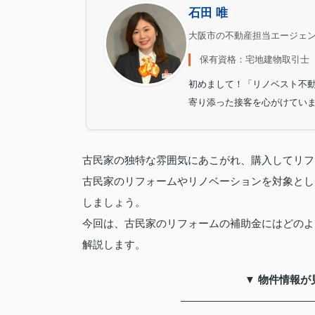
石田 唯
大阪市の不動産担当エージェ
保有資格：宅地建物取引士
初めまして！「リノベスト不
寄り添った接客を心がけてい
古民家の独特な雰囲気にあこがれ、購入してリフ
古民家のリフォームやリノベーションを対象とし
しましょう。
今回は、古民家のリフォームの補助金にはどのよ
解説します。
▼ 物件情報が