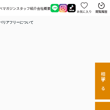
ベマガジン
スタッフ紹介
会社概要
お気に入り
閲覧履歴
バリアフリーについて
相談する