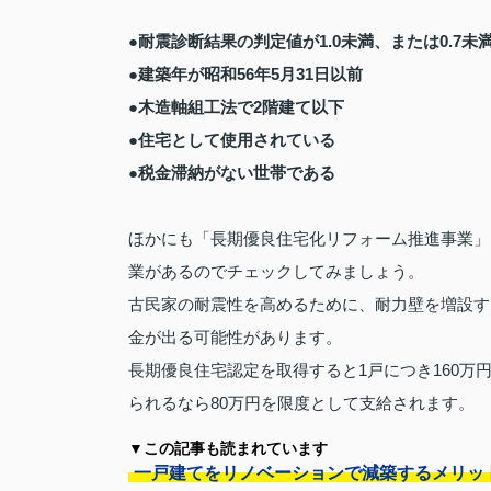
●耐震診断結果の判定値が1.0未満、または0.7未
●建築年が昭和56年5月31日以前
●木造軸組工法で2階建て以下
●住宅として使用されている
●税金滞納がない世帯である
ほかにも「長期優良住宅化リフォーム推進事業」
業があるのでチェックしてみましょう。
古民家の耐震性を高めるために、耐力壁を増設す
金が出る可能性があります。
長期優良住宅認定を取得すると1戸につき160
られるなら80万円を限度として支給されます。
▼この記事も読まれています
一戸建てをリノベーションで減築するメリッ