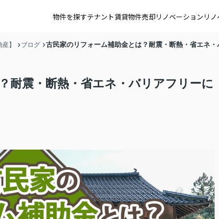
物件を探す
テナント賃貸
物件売却
リノベーション
リノ
古民家のリフォーム補助金とは？耐震・断熱・省エネ・
動産】
ブログ
？耐震・断熱・省エネ・バリアフリーに