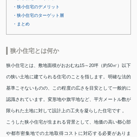
・狭小住宅のデメリット
・狭小住宅のターゲット層
・まとめ
狭小住宅とは何か
狭小住宅とは、敷地面積がおおむね15～20坪（約50㎡）以下
の狭い土地に建てられる住宅のことを指します。明確な法的
基準こそないものの、この程度の広さを目安として一般的に
認識されています。変形地や旗竿地など、平方メートル数が
限られた土地に対して設計上の工夫を凝らした住宅です 。
こうした狭小住宅が生まれる背景として、地価の高い都心部
や都市密集地での土地取得コストに対応する必要がありま