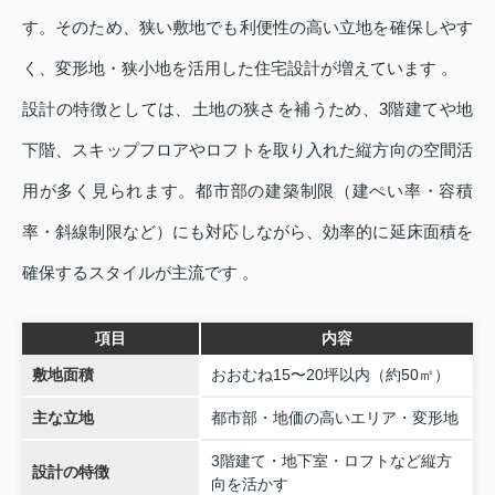
す。そのため、狭い敷地でも利便性の高い立地を確保しやす
く、変形地・狭小地を活用した住宅設計が増えています 。
設計の特徴としては、土地の狭さを補うため、3階建てや地
下階、スキップフロアやロフトを取り入れた縦方向の空間活
用が多く見られます。都市部の建築制限（建ぺい率・容積
率・斜線制限など）にも対応しながら、効率的に延床面積を
確保するスタイルが主流です 。
項目
内容
敷地面積
おおむね15〜20坪以内（約50㎡）
主な立地
都市部・地価の高いエリア・変形地
3階建て・地下室・ロフトなど縦方
設計の特徴
向を活かす