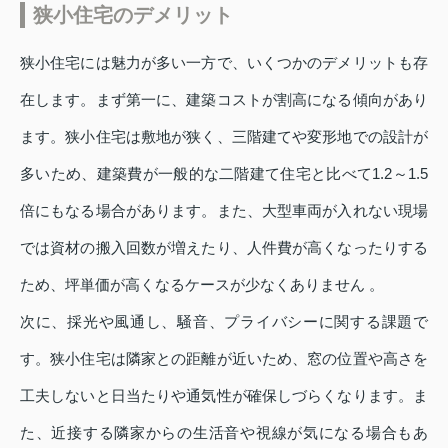
狭小住宅のデメリット
狭小住宅には魅力が多い一方で、いくつかのデメリットも存
在します。まず第一に、建築コストが割高になる傾向があり
ます。狭小住宅は敷地が狭く、三階建てや変形地での設計が
多いため、建築費が一般的な二階建て住宅と比べて1.2～1.5
倍にもなる場合があります。また、大型車両が入れない現場
では資材の搬入回数が増えたり、人件費が高くなったりする
ため、坪単価が高くなるケースが少なくありません 。
次に、採光や風通し、騒音、プライバシーに関する課題で
す。狭小住宅は隣家との距離が近いため、窓の位置や高さを
工夫しないと日当たりや通気性が確保しづらくなります。ま
た、近接する隣家からの生活音や視線が気になる場合もあ