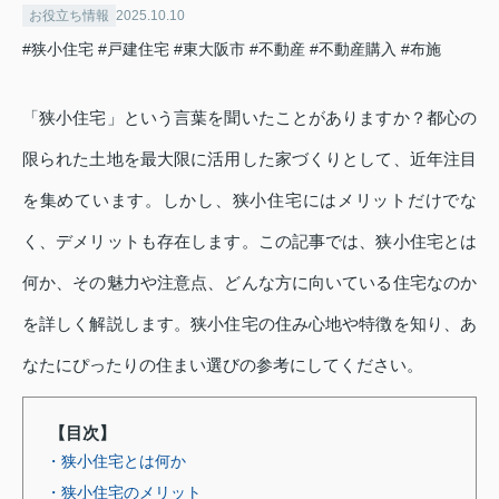
お役立ち情報
2025.10.10
#狭小住宅
#戸建住宅
#東大阪市
#不動産
#不動産購入
#布施
「狭小住宅」という言葉を聞いたことがありますか？都心の
限られた土地を最大限に活用した家づくりとして、近年注目
を集めています。しかし、狭小住宅にはメリットだけでな
く、デメリットも存在します。この記事では、狭小住宅とは
何か、その魅力や注意点、どんな方に向いている住宅なのか
を詳しく解説します。狭小住宅の住み心地や特徴を知り、あ
なたにぴったりの住まい選びの参考にしてください。
【目次】
・狭小住宅とは何か
・狭小住宅のメリット