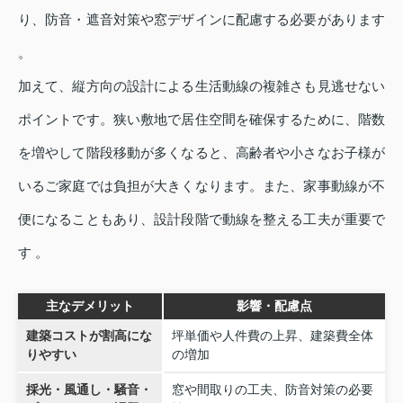
り、防音・遮音対策や窓デザインに配慮する必要があります
。
加えて、縦方向の設計による生活動線の複雑さも見逃せない
ポイントです。狭い敷地で居住空間を確保するために、階数
を増やして階段移動が多くなると、高齢者や小さなお子様が
いるご家庭では負担が大きくなります。また、家事動線が不
便になることもあり、設計段階で動線を整える工夫が重要で
す 。
主なデメリット
影響・配慮点
建築コストが割高にな
坪単価や人件費の上昇、建築費全体
りやすい
の増加
採光・風通し・騒音・
窓や間取りの工夫、防音対策の必要