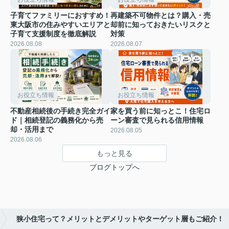
子育てファミリーにおすすめ！
再建築不可物件とは？購入・売
東大阪市の住みやすいエリアと
却前に知っておきたいリスクと
子育て支援制度を徹底解説
対策
2026.08.08
2026.08.07
お役立ち情報
お役立ち情報
不動産相続後の手続き完全ガイ
家を買う前に知っとこ！住宅ロ
ド｜相続登記の義務化から売
ーン審査で見られる信用情報
却・活用まで
2026.08.05
2026.08.06
もっと見る
ブログトップへ
狭小住宅って？メリットとデメリットやターゲット層もご紹介！