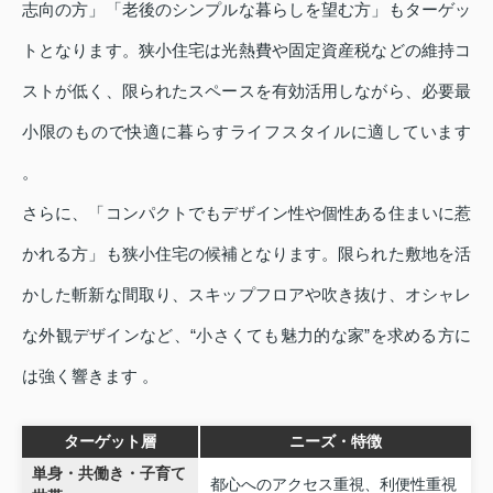
志向の方」「老後のシンプルな暮らしを望む方」もターゲッ
トとなります。狭小住宅は光熱費や固定資産税などの維持コ
ストが低く、限られたスペースを有効活用しながら、必要最
小限のもので快適に暮らすライフスタイルに適しています
。
さらに、「コンパクトでもデザイン性や個性ある住まいに惹
かれる方」も狭小住宅の候補となります。限られた敷地を活
かした斬新な間取り、スキップフロアや吹き抜け、オシャレ
な外観デザインなど、“小さくても魅力的な家”を求める方に
は強く響きます 。
ターゲット層
ニーズ・特徴
単身・共働き・子育て
都心へのアクセス重視、利便性重視