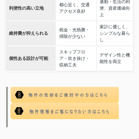
通勤・生活の利
都心近く、交通
利便性の高い立地
便、資産価値向
アクセス良好
上
家計に優しく、
税金・光熱費・
維持費が抑えられる
シンプルな暮ら
掃除が少ない
し
スキップフロ
デザイン性と機
個性ある設計が可能
ア・吹き抜け・
能性を両立
収納工夫