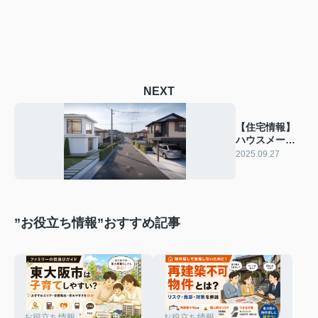
NEXT
【住宅情報】
ハウスメーカ
ーと工務店の
2025.09.27
違いは？
”お役立ち情報”おすすめ記事
お役立ち情報
お役立ち情報