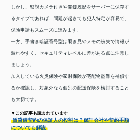
しかし、監視カメラ付きや開錠履歴をサーバーに保存す
るタイプであれば、問題が起きても犯人特定が容易で、
保険申請もスムーズに進みます。
一方、手書き暗証番号型は覗き見やメモの紛失で情報が
漏れやすく、セキュリティレベルに差がある点に注意し
ましょう。
加入している火災保険や家財保険が宅配物盗難を補償す
るか確認し、対象外なら個別の配送保険を検討すること
も大切です。
▼この記事も読まれています
賃貸借契約の保証人の役割は？保証会社や契約手順
についても解説