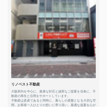
リノベスト不動産
大阪府内を中心に、親身な対応と誠実なご提案を信条に、不
動産の再生と活用をサポートしています。
不動産は資産であると同時に、暮らしの基盤となる大切な空
間。お客様一人ひとりの想いに寄り添い、最適な提案を心が