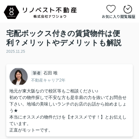
お気に入り
閲覧履歴
宅配ボックス付きの賃貸物件は便
利？メリットやデメリットも解説
2025.11.25
石田 唯
筆者
不動産キャリア2年
地元が東大阪なので校区等もご相談ください♪
初めての物件探しで不安な方も是非肩の力を抜いてお問合せ
下さい。地域の美味しいランチのお店のお話から始めましょ
う★
本当にオススメの物件だけを【オススメです！】とお伝えし
ています。
正直がモットーです。