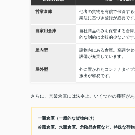
営業倉庫
他者の貨物を有償で保管する
業法に基づき登録が必要です
自家用倉庫
自社商品のみを保管する倉庫
的な制約は比較的少ないです
屋内型
建物内にある倉庫。空調やセ
設備が充実しています。
屋外型
外に置かれたコンテナタイプ
搬出が容易です。
さらに、営業倉庫には法令上、いくつかの種類があ
一類倉庫（一般的な貨物向け）
冷蔵倉庫、水面倉庫、危険品倉庫など、特殊な荷物