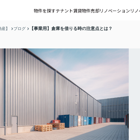
物件を探す
テナント賃貸
物件売却
リノベーション
リノ
【事業用】倉庫を借りる時の注意点とは？
動産】
ブログ