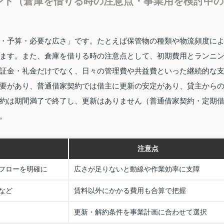
ント（倉庫を借りる時の注意点・事業用を検討中の
・予算・必要な広さ」です。たとえば保管物の種類や物流頻度に
ます。また、倉庫を借りる時の注意点として、初期費用とランニ
証金・礼金だけでなく、日々の管理費や共益費といった継続的な
要があり、普通借家契約では借主に更新の安定があり、貸主から
約は期間満了で終了し、更新はありません（普通借家契約・定期
。
注意点
フローを明確に
広さが足りないと動線や作業効率に支障
など
賃料以外にかかる費用も合算で把握
更新・解約条件を事業計画に合わせて選択