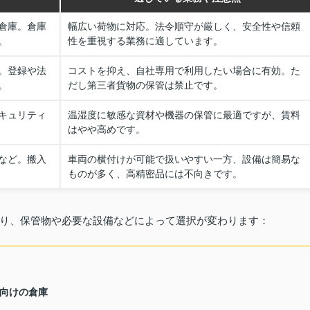
倉庫。倉庫
幅広い荷物に対応。法令順守が厳しく、安全性や信頼
。
性を重視する業務に適しています。
。登録や法
コストを抑え、自社専用で利用したい場合に有効。た
。
だし第三者貨物の保管は禁止です。
キュリティ
温湿度に敏感な資材や機器の保管に最適ですが、賃料
はやや高めです。
など。搬入
車両の横付けが可能で扱いやすい一方、設備は簡易な
ものが多く、高精密品には不向きです。
り、保管物や必要な設備などによって選択が変わります：
向けの倉庫