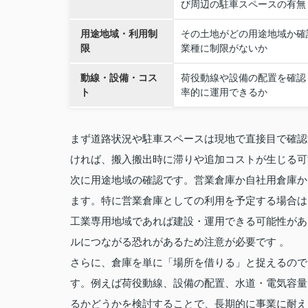
び周辺の駐車スペースの有無
用途地域・利用制
その土地がどの用途地域か確
限
業種に制限がないか
動線・設備・コス
荷役動線や設備の配置を確認
ト
率的に運用できるか
まず道路状況や駐車スペースは現地で直接目で確認
ければ、搬入搬出時に滞りや追加コストが生じる可
次に用途地域の確認です。営業倉庫か自社用倉庫か
ます。特に営業倉庫としての利用を予定する場合は
工業専用地域であれば建設・運用できる可能性があ
ルにつながる恐れがあるため注意が必要です 。
さらに、倉庫を単に「場所を借りる」と捉えるので
す。例えば荷役動線、設備の配置、水道・電気容量
るかどうかを検討することで、長期的に事業に耐え