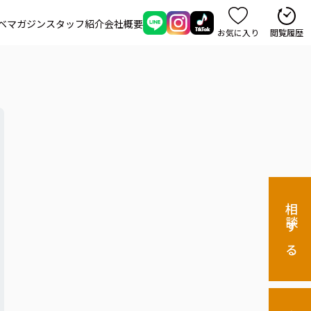
ベマガジン
スタッフ紹介
会社概要
お気に入り
閲覧履歴
相談する