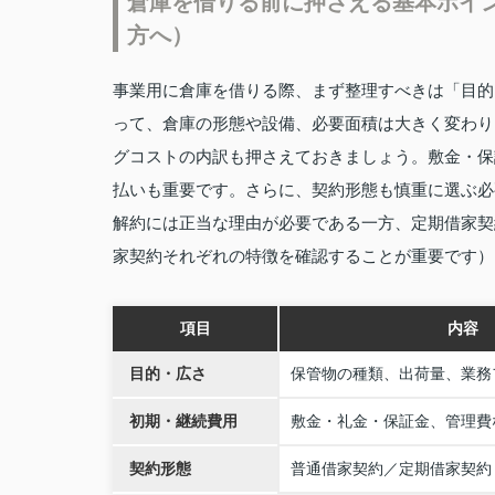
倉庫を借りる前に押さえる基本ポイ
方へ）
事業用に倉庫を借りる際、まず整理すべきは「目的
って、倉庫の形態や設備、必要面積は大きく変わり
グコストの内訳も押さえておきましょう。敷金・保
払いも重要です。さらに、契約形態も慎重に選ぶ必
解約には正当な理由が必要である一方、定期借家契
家契約それぞれの特徴を確認することが重要です）
項目
内容
目的・広さ
保管物の種類、出荷量、業務
初期・継続費用
敷金・礼金・保証金、管理費
契約形態
普通借家契約／定期借家契約