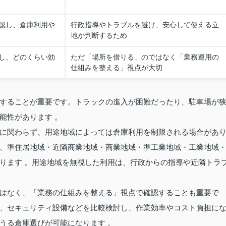
認し、倉庫利用や
行政指導やトラブルを避け、安心して使える立
地か判断するため
し、どのくらい効
ただ「場所を借りる」のではなく「業務運用の
仕組みを整える」視点が大切
することが重要です。トラックの進入が困難だったり、駐車場が
能性があります 。
に関わらず、用途地域によっては倉庫利用を制限される場合があ
、準住居地域・近隣商業地域・商業地域・準工業地域・工業地域
ります 。用途地域を無視した利用は、行政からの指導や近隣トラ
はなく、「業務の仕組みを整える」視点で確認することも重要で
、セキュリティ設備などを比較検討し、作業効率やコスト負担に
うる倉庫選びが可能になります 。