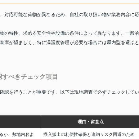
、対応可能な荷物が異なるため、自社の取り扱い物や業務内容に
物の特性、求める安全性や設備の条件によって異なります。一般
倉庫が望ましく、特に温湿度管理が必要な場合には屋内型を選ぶ
認すべきチェック項目
確認を行うことが重要です。以下は現地調査で必ずチェックして
理由・留意点
るか、敷地内およ
搬入搬出の利便性確保と違約リスク回避のため