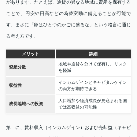
があります。たとえば、通貨の異なる地域に資産を保有する
ことで、円安や円高などの為替変動に備えることが可能で
す。まさに「卵はひとつのかごに盛るな」という格言に通じ
る考え方です。
メリット
詳細
地域や通貨を分けて保有し、リスク
資産分散
を軽減
インカムゲインとキャピタルゲイン
収益性
の両方が期待できる
人口増加や経済成長が見込まれる国
成長地域への投資
では高収益の可能性
第二に、賃料収入（インカムゲイン）および売却益（キャピ