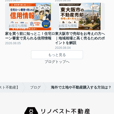
2026.08.07
2026.08.06
お役立ち情報
お役立ち情報
家を買う前に知っとこ！住宅ロ
東大阪市で売却をお考えの方へ
ーン審査で見られる信用情報
｜地域相場と高く売るためのポ
イントを解説
2026.08.05
2026.08.04
もっと見る
ブログトップへ
スト不動産】
ブログ
海外で土地や不動産購入する方法は？