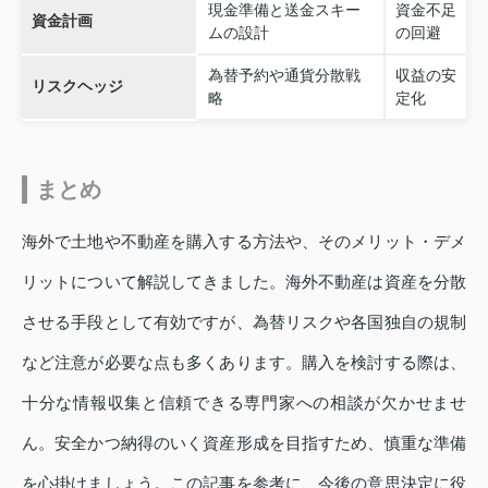
現金準備と送金スキー
資金不足
資金計画
ムの設計
の回避
為替予約や通貨分散戦
収益の安
リスクヘッジ
略
定化
まとめ
海外で土地や不動産を購入する方法や、そのメリット・デメ
リットについて解説してきました。海外不動産は資産を分散
させる手段として有効ですが、為替リスクや各国独自の規制
など注意が必要な点も多くあります。購入を検討する際は、
十分な情報収集と信頼できる専門家への相談が欠かせませ
ん。安全かつ納得のいく資産形成を目指すため、慎重な準備
を心掛けましょう。この記事を参考に、今後の意思決定に役