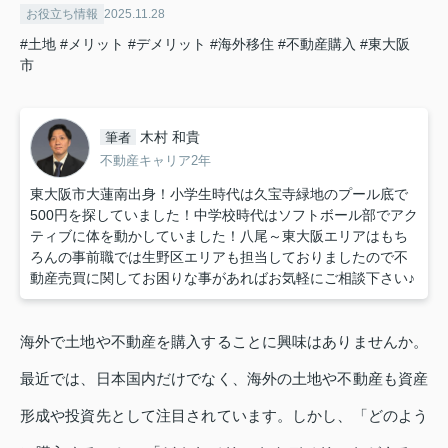
お役立ち情報
2025.11.28
#土地
#メリット
#デメリット
#海外移住
#不動産購入
#東大阪
市
木村 和貴
筆者
不動産キャリア2年
東大阪市大蓮南出身！小学生時代は久宝寺緑地のプール底で
500円を探していました！中学校時代はソフトボール部でアク
ティブに体を動かしていました！八尾～東大阪エリアはもち
ろんの事前職では生野区エリアも担当しておりましたので不
動産売買に関してお困りな事があればお気軽にご相談下さい♪
海外で土地や不動産を購入することに興味はありませんか。
最近では、日本国内だけでなく、海外の土地や不動産も資産
形成や投資先として注目されています。しかし、「どのよう