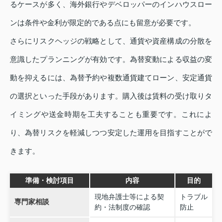
るケースが多く、海外銀行やデベロッパーのインハウスロー
ンは条件や金利が限定的である点にも留意が必要です。
さらにリスクヘッジの戦略として、通貨や資産構成の分散を
意識したプランニングが有効です。為替変動による収益の変
動を抑えるには、為替予約や複数通貨建てローン、安定通貨
の選択といった手段があります。購入後は賃料の受け取りタ
イミングや送金時期を工夫することも重要です。これによ
り、為替リスクを軽減しつつ安定した運用を目指すことがで
きます。
準備・検討項目
内容
目的
現地弁護士等による契
トラブル
専門家相談
約・法制度の確認
防止