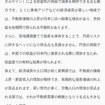
タルゲイン）による収益性の両面で成果を期待できる点も魅
力です。とくに東南アジアなどの経済成長が著しい地域で
は、不動産価格の上昇が日本に比べ顕著な場合があり、売却
益を短期間で得られる可能性があります。
さらに、現地通貨建てで資産を保有することで、円高リスク
に対するヘッジになり得る点も見逃せません。円安の局面で
は、外貨での収益が日本円に換算される際に増加するため、
収益面での有利な効果が得られます。
加えて、経済成長や人口増が続く新興国では、不動産の価格
上昇・家賃収入の増加が期待でき、長期的な資産価値の向上
が見込まれます。若い世代が多く、労働人口の増加が見込ま
れる国では、それが不動産需要の根拠となりうる点も大きな