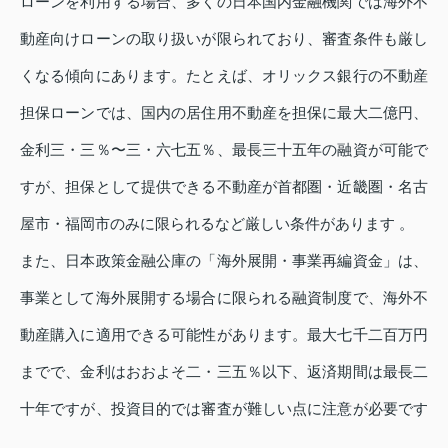
ローンを利用する場合、多くの日本国内金融機関では海外不
動産向けローンの取り扱いが限られており、審査条件も厳し
くなる傾向にあります。たとえば、オリックス銀行の不動産
担保ローンでは、国内の居住用不動産を担保に最大二億円、
金利三・三％〜三・六七五％、最長三十五年の融資が可能で
すが、担保として提供できる不動産が首都圏・近畿圏・名古
屋市・福岡市のみに限られるなど厳しい条件があります 。
また、日本政策金融公庫の「海外展開・事業再編資金」は、
事業として海外展開する場合に限られる融資制度で、海外不
動産購入に適用できる可能性があります。最大七千二百万円
までで、金利はおおよそ二・三五％以下、返済期間は最長二
十年ですが、投資目的では審査が難しい点に注意が必要です
。