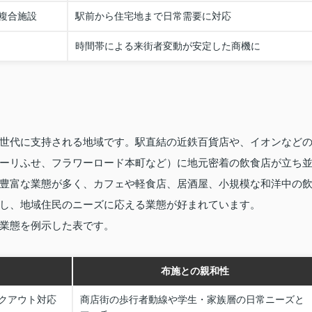
複合施設
駅前から住宅地まで日常需要に対応
時間帯による来街者変動が安定した商機に
世代に支持される地域です。駅直結の近鉄百貨店や、イオンなど
ーリふせ、フラワーロード本町など）に地元密着の飲食店が立ち
豊富な業態が多く、カフェや軽食店、居酒屋、小規模な和洋中の
し、地域住民のニーズに応える業態が好まれています。
業態を例示した表です。
布施との親和性
クアウト対応
商店街の歩行者動線や学生・家族層の日常ニーズと