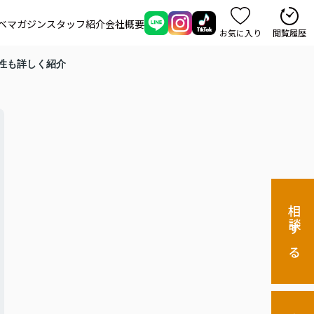
ベマガジン
スタッフ紹介
会社概要
お気に入り
閲覧履歴
性も詳しく紹介
相談する