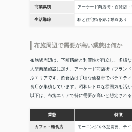
商業集積
アーケード商店街・百貨店・
生活導線
駅と住宅街を結ぶ動線あり
布施周辺で需要が高い業態は何か
布施駅周辺は、下町情緒と利便性が両立し、多様な
大型商業施設に加え、アーケード商店街（ブランド
ぶエリアです。飲食店は手頃な価格帯でバラエティ
食店が集積しています。昭和レトロな雰囲気を活か
以下は、布施エリアで特に需要が高いと想定される
業態
特徴
カフェ・軽食店
モーニングや休憩需要、テイ