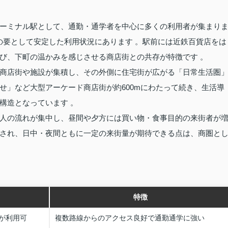
ーミナル駅として、通勤・通学者を中心に多くの利用者が集まり
交通の要として安定した利用状況にあります 。駅前には近鉄百貨店をは
び、下町の温かみを感じさせる商店街との共存が特徴です 。
商店街や施設が集積し、その外側に住宅街が広がる「日常生活圏
せ」など大型アーケード商店街が約600mにわたって続き、生活導
構造となっています 。
人の流れが集中し、昼間や夕方には買い物・食事目的の来街者が
され、日中・夜間ともに一定の来街量が期待できる点は、商圏と
特徴
が利用可
複数路線からのアクセス良好で通勤通学に強い