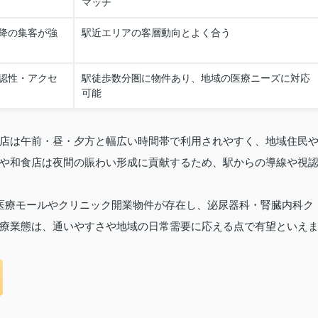
マッチ
降の集客が強
駅近エリアの客層動向とよく合う
認性・アクセ
駅徒歩数分圏に物件あり、地域の医療ニーズに対応
可能
店は午前・昼・夕方と幅広い時間帯で利用されやすく、地域住民
や和食店は夜間の賑わい形成に貢献するため、駅からの導線や視
医療モールやクリニック開業物件が存在し、泌尿器科・腎臓内科ク
療業態は、通いやすさや地域の日常需要に応える点で有望といえ