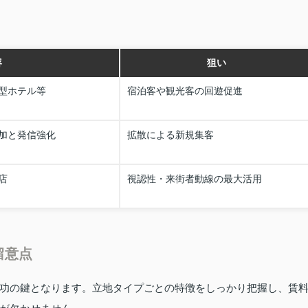
容
狙い
型ホテル等
宿泊客や観光客の回遊促進
加と発信強化
拡散による新規集客
店
視認性・来街者動線の最大活用
留意点
功の鍵となります。立地タイプごとの特徴をしっかり把握し、賃