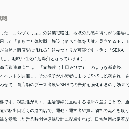
戦略
した「まちづくり型」の開業戦略は、地域の共感を得ながら集客
用した「まちごと体験型」施設（まち全体を店舗と見立てるホテ
が自然と商店街に流れる仕組みづくりが可能です（例：「SEKAI
を提供し、地域活性化の起爆剤となっています）。
施商店街連絡会では、「布施戎（十日ゑびす）」のような新春祭、
イベントを開催し、その様子が来街者によってSNSに投稿され、
わせて、自店舗のブース出展やSNSでの告知を強化するのは効果
要です。視認性が高く、生活導線に直結する場所を選ぶことで、
道や駅出口近くの路面店で、通勤・通学者や買い物客の流れを取
線を意識した営業時間や導線設計に配慮すれば、日常利用の定着