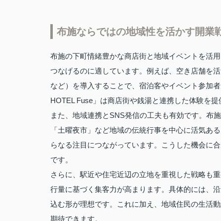
布施ならではの地域性を活かす開業
布施の下町情緒豊かな商店街と地域イベントを活用
つなげるのに適しています。例えば、空き店舗を活
など）を導入することで、宿泊客やイベント参加者
HOTEL Fuse」は商店街や銭湯と連携した体験
また、地域連携とSNS発信の工夫も有効です。布
「土曜夜市」など地域の伝統行事を中心に活気ある
らなる注目につながっています。こうした機会に合
です。
さらに、駅近や住宅近辺の立地を重視した戦略も重
行量に基づく集客力が高まります。具体的には、沿
込む形が理想です。これに加え、地域住民の生活動
期待できます。