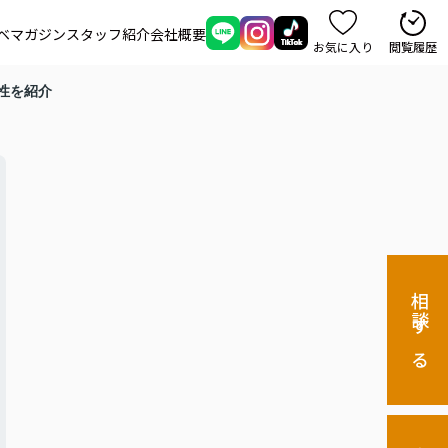
ベマガジン
スタッフ紹介
会社概要
お気に入り
閲覧履歴
性を紹介
相談する