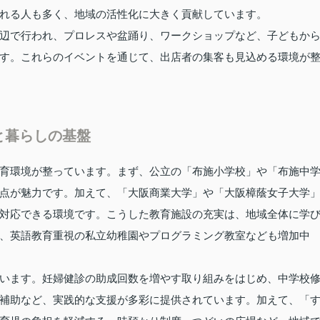
れる人も多く、地域の活性化に大きく貢献しています。
辺で行われ、プロレスや盆踊り、ワークショップなど、子どもか
す。これらのイベントを通じて、出店者の集客も見込める環境が
と暮らしの基盤
育環境が整っています。まず、公立の「布施小学校」や「布施中
点が魅力です。加えて、「大阪商業大学」や「大阪樟蔭女子大学
対応できる環境です。こうした教育施設の充実は、地域全体に学
、英語教育重視の私立幼稚園やプログラミング教室なども増加中
います。妊婦健診の助成回数を増やす取り組みをはじめ、中学校
補助など、実践的な支援が多彩に提供されています。加えて、「