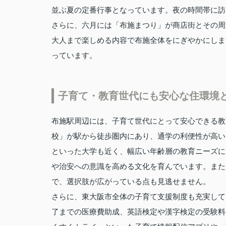
並ぶ夏の定番行事となっています。夜の時間帯に訪
さらに、六月には「布施まつり」が商店街とその周
大人まで楽しめる内容で布施全体をにぎやかにしま
っています。
子育て・教育世代にも安心な住環境
布施駅周辺には、子育て世代にとって安心できる教
校」が駅から徒歩圏内にあり、通学の利便性が高い
といった大学も近く、幅広い年齢層の教育ニーズに
や治安への意識を高める文化を育んでいます。また
で、選択肢が広がっている点も見逃せません。
さらに、東大阪市全体の子育て支援制度も充実して
了までの医療費助成、英語検定や漢字検定の受験料