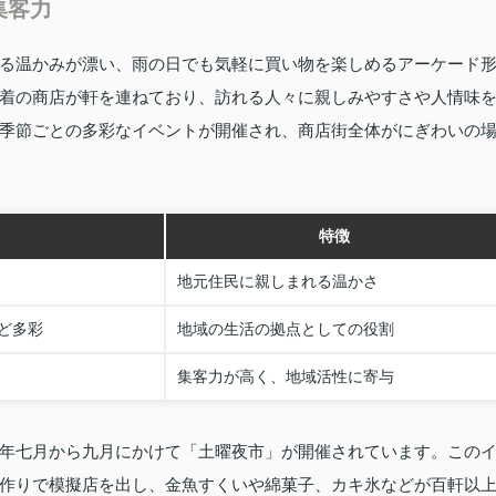
集客力
る温かみが漂い、雨の日でも気軽に買い物を楽しめるアーケード
着の商店が軒を連ねており、訪れる人々に親しみやすさや人情味
季節ごとの多彩なイベントが開催され、商店街全体がにぎわいの
特徴
地元住民に親しまれる温かさ
ど多彩
地域の生活の拠点としての役割
集客力が高く、地域活性に寄与
年七月から九月にかけて「土曜夜市」が開催されています。この
作りで模擬店を出し、金魚すくいや綿菓子、カキ氷などが百軒以