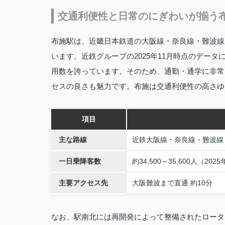
交通利便性と日常のにぎわいが揃う
布施駅は、近畿日本鉄道の大阪線・奈良線・難波線
います。近鉄グループの2025年11月時点のデー
用数を誇っています。そのため、通勤・通学に非常
セスの良さも魅力です。布施は交通利便性の高さゆ
項目
主な路線
近鉄大阪線・奈良線・難波線
一日乗降客数
約34,500～35,600人（202
主要アクセス先
大阪難波まで直通 約10分
なお、駅南北には再開発によって整備されたロータ