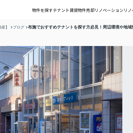
物件を探す
テナント賃貸
物件売却
リノベーション
リノ
布施でおすすめテナントを探す方必見！周辺環境や地域
動産】
ブログ