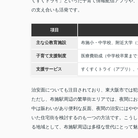
くすくトライ」といった子育て情報配信アプリや、
の支え合いも活発です。
項目
主な公教育施設
布施小・中学校、附近大学（
子育て支援制度
医療費助成（中学校卒業まで
支援サービス
すくすくトライ（アプリ）、
治安面についても注目されており、東大阪市では犯
ただし、布施駅周辺の繁華街エリアでは、夜間にお
中は賑わいがあり便利な反面、夜間の治安にはやや
いた住宅街を検討するのも一つの方法です。こうし
る地域として、布施駅周辺は多様な世代にとって魅