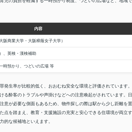
育児の負担を軽減する一時預かり制度、つどいの広場など、地域
内容
大阪商業大学・大阪樟蔭女子大学）
）、英検・漢検補助
一時預かり、つどいの広場 等
罪発生率が比較的低く、おおむね安全な環境と評価されています
ける酔客のトラブルや声掛けなどへの注意喚起がされています。
注意が必要な側面もあるため、物件探しの際は駅から少し距離を
た点を踏まえ、教育・支援施設の充実と安心できる住環境が両立
力的な候補地といえます。