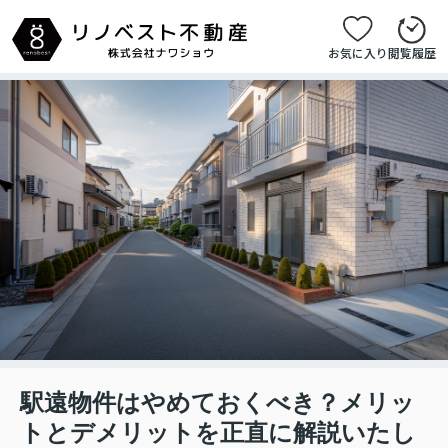
お気に入り
閲覧履歴
駅遠物件はやめておくべき？メリッ
トとデメリットを正直に解説いたし