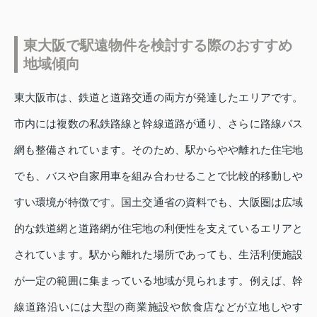
東大阪で駅遠物件を検討する際のおすすめ
地域傾向
東大阪市は、鉄道と道路交通の両方が発達したエリアです。
市内には複数の私鉄路線と幹線道路が通り、さらに路線バス
網も整備されています。そのため、駅からやや離れた住宅地
でも、バスや自家用車を組み合わせることで比較的移動しや
すい環境が特徴です。国土交通省の資料でも、大阪圏は広域
的な鉄道網と道路網が住宅地の利便性を支えているエリアと
されています。駅から離れた場所であっても、生活利便施設
が一定の範囲に集まっている地域が見られます。例えば、幹
線道路沿いには大型の商業施設や飲食店などが立地しやす