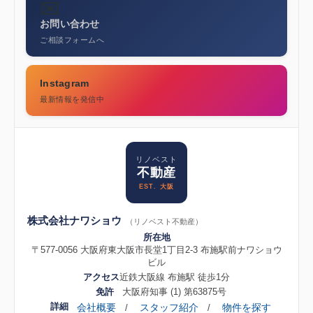
✉️
お問い合わせ
ご相談フォームへ
Instagram
最新情報を発信中
リノベスト
不動産
EST. 大阪
株式会社ナワショウ
（リノベスト不動産）
所在地
〒577-0056 大阪府東大阪市長堂1丁目2-3 布施駅前ナワショウ
ビル
アクセス
近鉄大阪線 布施駅 徒歩1分
免許
大阪府知事 (1) 第63875号
詳細
会社概要
スタッフ紹介
物件を探す
/
/