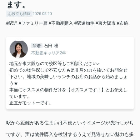
ます。
お役立ち情報
2026.05.20
#駅近
#ファミリー層
#不動産購入
#駅遠物件
#東大阪市
#布施
石田 唯
筆者
不動産キャリア2年
地元が東大阪なので校区等もご相談ください♪
初めての物件探しで不安な方も是非肩の力を抜いてお問合せ
下さい。地域の美味しいランチのお店のお話から始めましょ
う★
本当にオススメの物件だけを【オススメです！】とお伝えし
ています。
正直がモットーです。
駅から距離がある住まいは不便というイメージが先行しがち
ですが、実は物件購入を検討するうえで見逃せない魅力も多