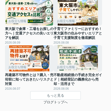
お役立ち情報
お役立ち情報
東大阪で倉庫・工場をお探しの
子育てファミリーにおすすめ！
方へ｜交通アクセスの良いエリ
東大阪市の住みやすいエリアと
アを解説
子育て支援制度を徹底解説
2026.08.09
2026.08.08
お役立ち情報
お役立ち情報
再建築不可物件とは？購入・売
不動産相続後の手続き完全ガイ
却前に知っておきたいリスクと
ド｜相続登記の義務化から売
対策
却・活用まで
2026.08.07
2026.08.06
もっと見る
ブログトップへ