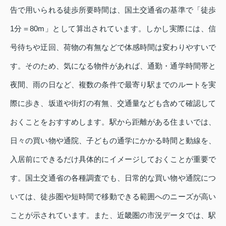
告で用いられる徒歩所要時間は、国土交通省の基準で「徒歩
1分＝80m」として算出されています。しかし実際には、信
号待ちや迂回、荷物の有無などで体感時間は変わりやすいで
す。そのため、気になる物件があれば、通勤・通学時間帯と
夜間、雨の日など、複数の条件で最寄り駅までのルートを実
際に歩き、坂道や街灯の有無、交通量なども含めて確認して
おくことをおすすめします。駅から距離がある住まいでは、
日々の買い物や通院、子どもの通学にかかる時間と動線を、
入居前にできるだけ具体的にイメージしておくことが重要で
す。国土交通省の各種調査でも、日常的な買い物や通院につ
いては、徒歩圏や短時間で移動できる範囲へのニーズが高い
ことが示されています。また、近畿圏の市況データでは、駅