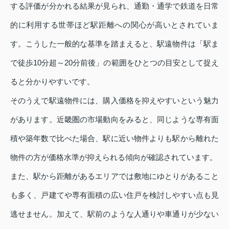
する評価が分かれる結果が見られ、通勤・通学で鉄道を日常
的に利用する世帯ほど駅距離への関心が高いとされていま
す。こうした一般的な基準を踏まえると、駅遠物件は「駅ま
で徒歩10分超～20分前後」の範囲をひとつの目安として捉え
ると分かりやすいです。
そのうえで駅遠物件には、購入価格を抑えやすいという魅力
があります。近畿圏の市場動向をみると、同じような専有面
積や築年数で比べた場合、駅に近い物件よりも駅から離れた
物件の方が価格水準が抑えられる傾向が確認されています。
また、駅から距離があるエリアでは敷地にゆとりがあること
も多く、戸建てや専有面積の広い住戸を検討しやすい点も見
逃せません。加えて、駅前のような人通りや車通りが少ない