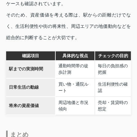
ケースも確認されています。
そのため、資産価値を考える際は、駅からの距離だけでな
く、生活利便性や街の将来性、周辺エリアの地価動向などを
総合的に判断することが大切です。
確認項目
具体的な視点
チェックの目的
通勤時間帯の徒
毎日の負担感の
駅までの実測時間
歩計測
把握
買い物・通院ル
生活利便性の確
日常生活の動線
ート
認
周辺地価と市況
売却・賃貸時の
将来の資産価値
傾向
想定
まとめ