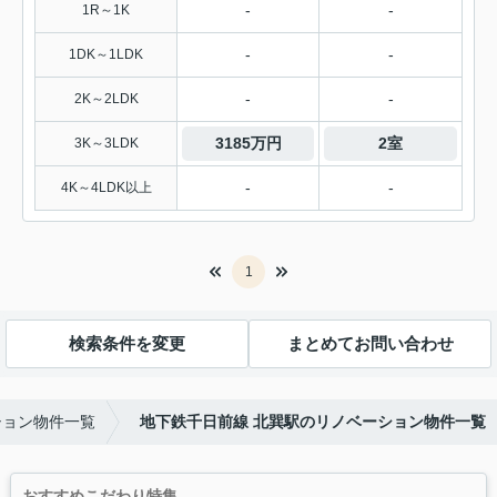
-
-
1R～1K
-
-
1DK～1LDK
-
-
2K～2LDK
3185万円
2室
3K～3LDK
-
-
4K～4LDK以上
1
検索条件を変更
まとめてお問い合わせ
ション物件一覧
地下鉄千日前線 北巽駅のリノベーション物件一覧
おすすめこだわり特集