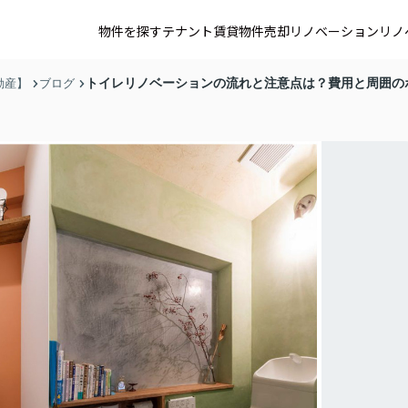
物件を探す
テナント賃貸
物件売却
リノベーション
リノ
トイレリノベーションの流れと注意点は？費用と周囲の
動産】
ブログ