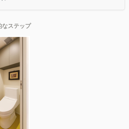
的なステップ