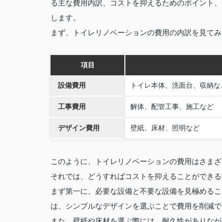
る主な費用内訳、コストを抑えるためのポイント、
します。
まず、トイレリノベーションの費用の内訳を見てみ
項目
設備費用
トイレ本体、洗面台、収納な
工事費用
解体、配管工事、施工など
デザイン費用
壁紙、床材、照明など
このように、トイレリノベーションの費用はさまざ
それでは、どうすればコストを抑えることができる
まず第一に、必要な設備と不要な設備を見極めるこ
は、シンプルなデザインを選ぶことで費用を削減で
また、壁紙や床材を選ぶ際には、耐久性がありなが