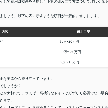
そして費用対効果を考慮した予算の組み立て方について詳しく説
ましょう。以下の表に示すような項目が一般的に含まれます。
内容
費用目安
ど
5万〜20万円
10万〜30万円
3万〜15万円
まな要素から成り立っています。
でしょうか？
とが大切です。例えば、高機能なトイレが必ずしも必要でない場
きます。
らもリーズナブルな素材を選ぶことで、コストパフォーマンスを