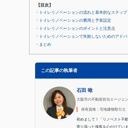
【目次】
・トイレリノベーションの流れと基本的なステップ
・トイレリノベーションの費用と予算設定
・トイレリノベーションのポイントと注意点
・トイレリノベーションで失敗しないためのアドバ
・まとめ
この記事の執筆者
石田 唯
大阪市の不動産担当エージェ
保有資格：宅地建物取引士
初めまして！「リノベスト不
寄り添った接客を心がけてい