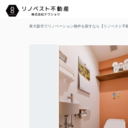
東大阪市でリノベーション物件を探すなら【リノベスト不