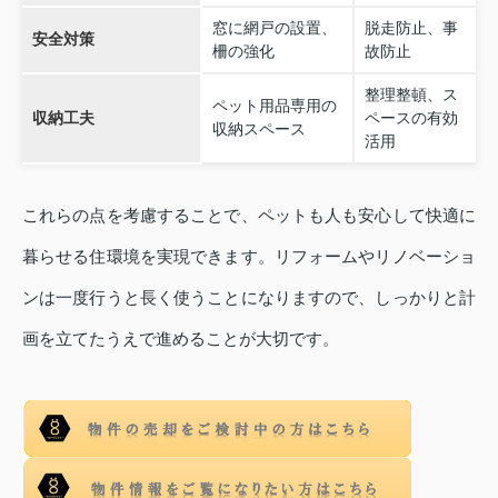
窓に網戸の設置、
脱走防止、事
安全対策
柵の強化
故防止
整理整頓、ス
ペット用品専用の
収納工夫
ペースの有効
収納スペース
活用
これらの点を考慮することで、ペットも人も安心して快適に
暮らせる住環境を実現できます。リフォームやリノベーショ
ンは一度行うと長く使うことになりますので、しっかりと計
画を立てたうえで進めることが大切です。