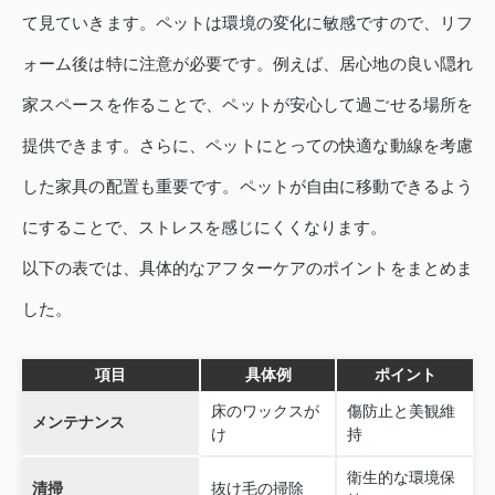
て見ていきます。ペットは環境の変化に敏感ですので、リフ
ォーム後は特に注意が必要です。例えば、居心地の良い隠れ
家スペースを作ることで、ペットが安心して過ごせる場所を
提供できます。さらに、ペットにとっての快適な動線を考慮
した家具の配置も重要です。ペットが自由に移動できるよう
にすることで、ストレスを感じにくくなります。
以下の表では、具体的なアフターケアのポイントをまとめま
した。
項目
具体例
ポイント
床のワックスが
傷防止と美観維
メンテナンス
け
持
衛生的な環境保
清掃
抜け毛の掃除