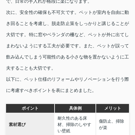
で、日常の手入れが格段に楽になります。
次に、安全性の確保も不可欠です。ペットが室内を自由に動
き回ることを考慮し、脱走防止策をしっかりと講じることが
大切です。特に窓やベランダの柵など、ペットが外に出てし
まわないようにする工夫が必要です。また、ペットが誤って
飲み込んでしまう可能性のある小さな物を置かないように工
夫することも大切です。
以下に、ペット仕様のリフォームやリノベーションを行う際
に考慮すべきポイントを表にまとめました。
ポイント
具体例
メリット
耐久性のある床
傷防止、掃除
素材選び
材、掃除のしやす
が楽
い壁紙