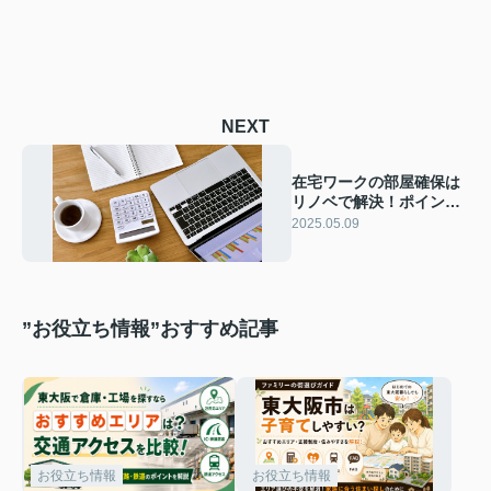
NEXT
在宅ワークの部屋確保は
リノベで解決！ポイント
や注意点をご紹介
2025.05.09
”お役立ち情報”おすすめ記事
お役立ち情報
お役立ち情報