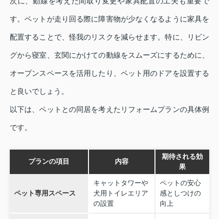
次に、動線を考えた間取り変更や家具配置の工夫も重要で
す。ペットが走り回る際に障害物が少なくなるように家具を
配置することで、怪我のリスクを減らせます。特に、リビン
グから寝室、玄関にかけての動線をスムーズにするために、
オープンスペースを活用したり、ペット用のドアを設置する
と良いでしょう。
以下は、ペットとの同居を考えたリフォームプランの具体例
です。
期待される効
プランの項目
内容
果
キャットタワーや
ペットの安心
ペット専用スペース
犬用トイレエリア
感としつけの
の設置
向上