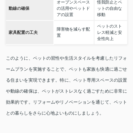
オープンスペース
怪我防止とペ
動線の確保
の活用やペットド
ットの自由な
アの設置
移動
ペットのスト
障害物を減らす配
家具配置の工夫
レス軽減と安
置
全性向上
このように、ペットの習性や生活スタイルを考慮したリフォ
ームプランを実施することで、ペットも家族も快適に過ごせ
る住まいを実現できます。特に、ペット専用スペースの設置
や動線の確保は、ペットがストレスなく過ごすために非常に
効果的です。リフォームやリノベーションを通じて、ペット
との暮らしをさらに心地よいものにしましょう。