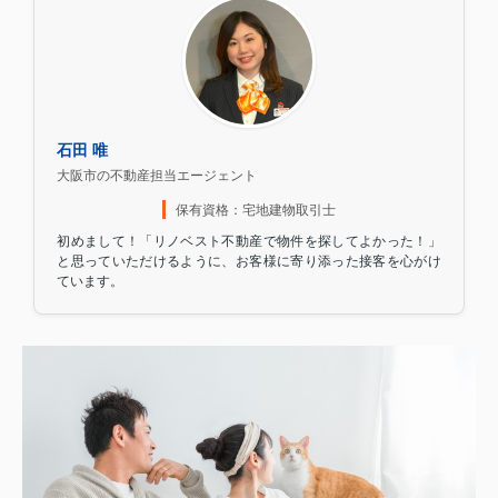
石田 唯
大阪市の不動産担当エージェント
保有資格：宅地建物取引士
初めまして！「リノベスト不動産で物件を探してよかった！」
と思っていただけるように、お客様に寄り添った接客を心がけ
ています。