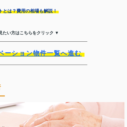
トとは？費用の相場も解説！
見たい方はこちらをクリック ▼
ベーション物件一覧へ進む
所