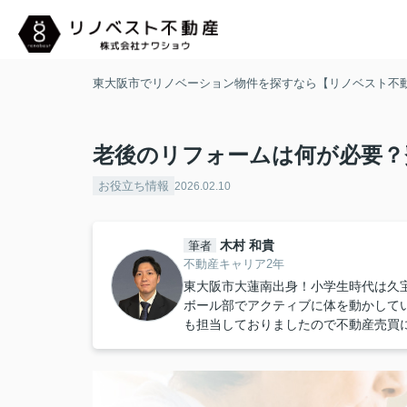
東大阪市でリノベーション物件を探すなら【リノベスト不
老後のリフォームは何が必要？
お役立ち情報
2026.02.10
木村 和貴
筆者
不動産キャリア2年
東大阪市大蓮南出身！小学生時代は久宝
ボール部でアクティブに体を動かして
も担当しておりましたので不動産売買