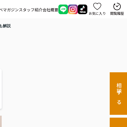
ベマガジン
スタッフ紹介
会社概要
お気に入り
閲覧履歴
も解説
相談する