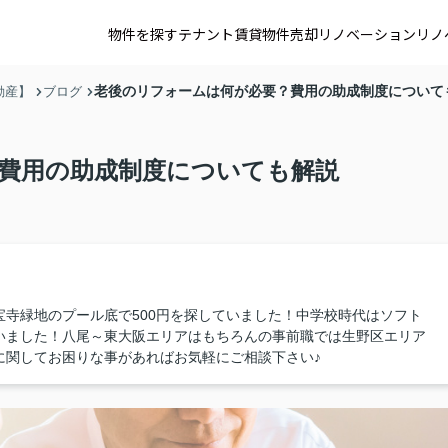
物件を探す
テナント賃貸
物件売却
リノベーション
リノ
老後のリフォームは何が必要？費用の助成制度について
動産】
ブログ
費用の助成制度についても解説
寺緑地のプール底で500円を探していました！中学校時代はソフト
いました！八尾～東大阪エリアはもちろんの事前職では生野区エリア
に関してお困りな事があればお気軽にご相談下さい♪