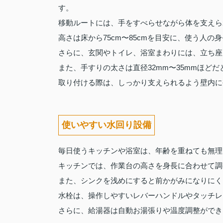
す。
移動ルートには、手をすべらせながら体を支えら
高さは床から75cm〜85cmを目安に、使う人
さらに、玄関やトイレ、浴室まわりには、立ち座
また、手すりの太さは直径32mm〜35mmほど
取り付ける際は、しっかり支えられるよう壁内に
使いやすい水回り設備
毎日使うキッチンや浴室は、年齢を重ねても無理
キッチンでは、作業台の高さを身長に合わせて調
また、シンクを浅めにすると前かがみになりにく
水栓は、操作しやすいレバーハンドルやタッチレ
さらに、給湯器は自動お湯張りや温度調整ができ