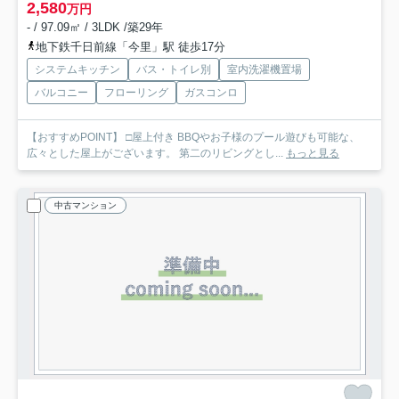
2,580
万円
- / 97.09㎡ / 3LDK /築29年
地下鉄千日前線「今里」駅 徒歩17分
システムキッチン
バス・トイレ別
室内洗濯機置場
バルコニー
フローリング
ガスコンロ
【おすすめPOINT】 □屋上付き BBQやお子様のプール遊びも可能な、
広々とした屋上がございます。 第二のリビングとし...
もっと見る
中古マンション