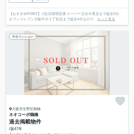
【おすすめPOINT】 □生活環境至便 スーパー玉出今里店まで徒歩3分、
セブンイレブン大阪中川３丁目店まで徒歩4分なので...
もっと見る
中古マンション
大阪市生野区鶴橋
ネオコーポ鶴橋
過去掲載物件
/築47年