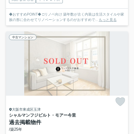
◆おすすめPOINT◆ □リノベ向け 築年数が古く内装は生活スタイルや家
族の形に合わせてリノベーションするのがおすすめで...
もっと見る
中古マンション
大阪市東成区玉津
シャルマンフジビルト・モアー今里
過去掲載物件
/築25年